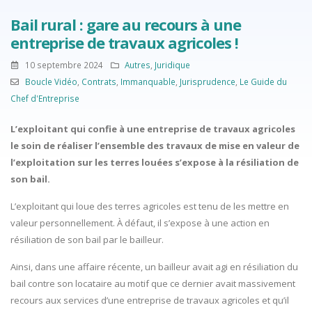
Bail rural : gare au recours à une
entreprise de travaux agricoles !
10 septembre 2024
Autres
,
Juridique
Boucle Vidéo
,
Contrats
,
Immanquable
,
Jurisprudence
,
Le Guide du
Chef d'Entreprise
L’exploitant qui confie à une entreprise de travaux agricoles
le soin de réaliser l’ensemble des travaux de mise en valeur de
l’exploitation sur les terres louées s’expose à la résiliation de
son bail.
L’exploitant qui loue des terres agricoles est tenu de les mettre en
valeur personnellement. À défaut, il s’expose à une action en
résiliation de son bail par le bailleur.
Ainsi, dans une affaire récente, un bailleur avait agi en résiliation du
bail contre son locataire au motif que ce dernier avait massivement
recours aux services d’une entreprise de travaux agricoles et qu’il