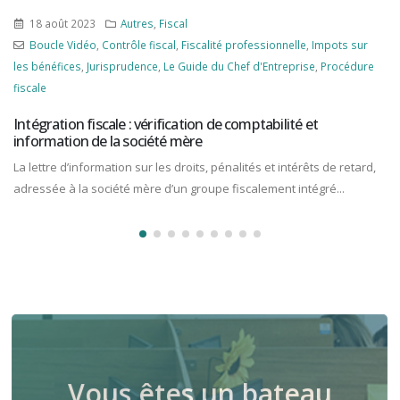
18 août 2023
Autres
,
Fiscal
Boucle Vidéo
,
Contrôle fiscal
,
Fiscalité professionnelle
,
Impots sur
les bénéfices
,
Jurisprudence
,
Le Guide du Chef d'Entreprise
,
Procédure
fiscale
Intégration fiscale : vérification de comptabilité et
information de la société mère
La lettre d’information sur les droits, pénalités et intérêts de retard,
adressée à la société mère d’un groupe fiscalement intégré...
Vous êtes un bateau