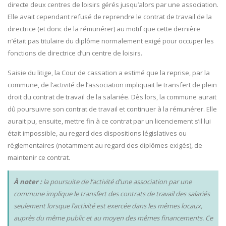
directe deux centres de loisirs gérés jusqu’alors par une association.
Elle avait cependant refusé de reprendre le contrat de travail de la
directrice (et donc de la rémunérer) au motif que cette dernière
n’était pas titulaire du diplôme normalement exigé pour occuper les
fonctions de directrice d’un centre de loisirs.
Saisie du litige, la Cour de cassation a estimé que la reprise, par la
commune, de l’activité de l’association impliquait le transfert de plein
droit du contrat de travail de la salariée. Dès lors, la commune aurait
dû poursuivre son contrat de travail et continuer à la rémunérer. Elle
aurait pu, ensuite, mettre fin à ce contrat par un licenciement s’il lui
était impossible, au regard des dispositions législatives ou
règlementaires (notamment au regard des diplômes exigés), de
maintenir ce contrat.
À noter :
la poursuite de l’activité d’une association par une
commune implique le transfert des contrats de travail des salariés
seulement lorsque l’activité est exercée dans les mêmes locaux,
auprès du même public et au moyen des mêmes financements. Ce