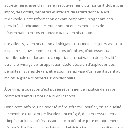
société mère, avant la mise en recouvrement, du montant global, par
impôt, des droits, pénalités et intérêts de retard dont elle est
redevable. Cette information devant comporter, s’agissant des
pénalités, l’indication de leur montant et des modalités de
détermination mises en œuvre par l’administration.
Par ailleurs, l’administration a l’obligation, au moins 30 jours avant la
mise en recouvrement de certaines pénalités, d’adresser au
contribuable un document comportant la motivation des pénalités
qu’elle envisage de lui appliquer. Cette décision d’appliquer des
pénalités fiscales devant être soumise au visa d’un agent ayant au
moins le grade d’inspecteur divisionnaire.
À ce titre, la question s’est posée récemment en justice de savoir
comment s’articulait ces deux obligations.
Dans cette affaire, une société mère s’était vu notifier, en sa qualité
de membre d’un groupe fiscalement intégré, des redressements
d’impôt sur les sociétés, assortis de la pénalité pour manquement
délibéré. Par l’envoi d’une lettre, l’administration fiscale avait ensuite