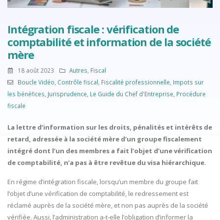
Intégration fiscale : vérification de
comptabilité et information de la société
mère
18 août 2023
Autres
,
Fiscal
Boucle Vidéo
,
Contrôle fiscal
,
Fiscalité professionnelle
,
Impots sur
les bénéfices
,
Jurisprudence
,
Le Guide du Chef d'Entreprise
,
Procédure
fiscale
La lettre d’information sur les droits, pénalités et intérêts de
retard, adressée à la société mère d’un groupe fiscalement
intégré dont l’un des membres a fait l’objet d’une vérification
de comptabilité, n’a pas à être revêtue du visa hiérarchique.
En régime d’intégration fiscale, lorsqu’un membre du groupe fait
l’objet d’une vérification de comptabilité, le redressement est
réclamé auprès de la société mère, et non pas auprès de la société
vérifiée. Aussi, l’administration a-t-elle l’obligation d’informer la