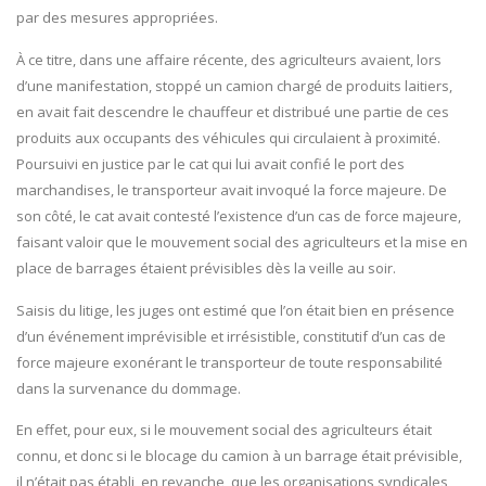
par des mesures appropriées.
À ce titre, dans une affaire récente, des agriculteurs avaient, lors
d’une manifestation, stoppé un camion chargé de produits laitiers,
en avait fait descendre le chauffeur et distribué une partie de ces
produits aux occupants des véhicules qui circulaient à proximité.
Poursuivi en justice par le cat qui lui avait confié le port des
marchandises, le transporteur avait invoqué la force majeure. De
son côté, le cat avait contesté l’existence d’un cas de force majeure,
faisant valoir que le mouvement social des agriculteurs et la mise en
place de barrages étaient prévisibles dès la veille au soir.
Saisis du litige, les juges ont estimé que l’on était bien en présence
d’un événement imprévisible et irrésistible, constitutif d’un cas de
force majeure exonérant le transporteur de toute responsabilité
dans la survenance du dommage.
En effet, pour eux, si le mouvement social des agriculteurs était
connu, et donc si le blocage du camion à un barrage était prévisible,
il n’était pas établi, en revanche, que les organisations syndicales