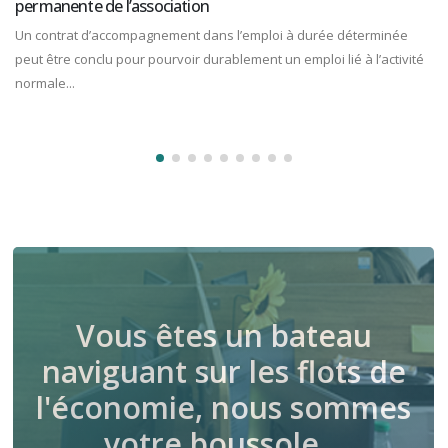
permanente de l’association
Un contrat d’accompagnement dans l’emploi à durée déterminée
peut être conclu pour pourvoir durablement un emploi lié à l’activité
normale...
Vous êtes un bateau
naviguant sur les flots de
l'économie, nous sommes
votre boussole…