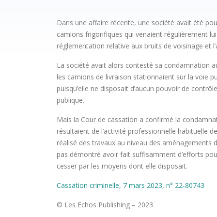
Dans une affaire récente, une société avait été pour
camions frigorifiques qui venaient régulièrement lui l
réglementation relative aux bruits de voisinage et
La société avait alors contesté sa condamnation au m
les camions de livraison stationnaient sur la voie 
puisqu’elle ne disposait d’aucun pouvoir de contrôle 
publique.
Mais la Cour de cassation a confirmé la condamnati
résultaient de l’activité professionnelle habituelle de 
réalisé des travaux au niveau des aménagements de
pas démontré avoir fait suffisamment d’efforts pour
cesser par les moyens dont elle disposait.
Cassation criminelle, 7 mars 2023, n° 22-80743
© Les Echos Publishing – 2023