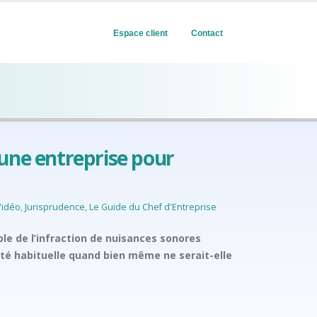
Espace client
Contact
’une entreprise pour
Vidéo
,
Jurisprudence
,
Le Guide du Chef d'Entreprise
le de l’infraction de nuisances sonores
ité habituelle quand bien même ne serait-elle