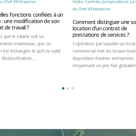
u Chef d'Entreprise
Vidéo
,
Contrats
,
Jurisprudence
,
Le 
du Chef d'Entreprise
lles fonctions confiées à un
é : une modification de son
Comment distinguer une so
t de travail ?
location d’un contrat de
prestations de services ?
s que le salarié voit sa
ration maintenue, que sa
L’opération par laquelle un locat
n est inchangée et qu’il ne subit
commercial met les locaux loués
déclassification,...
disposition d’autres entreprises
moyennant un prix fixé globalem