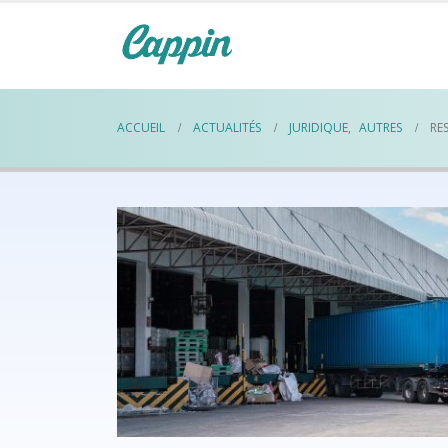
ACCUEIL
ACTUALITÉS
JURIDIQUE
,
AUTRES
RE