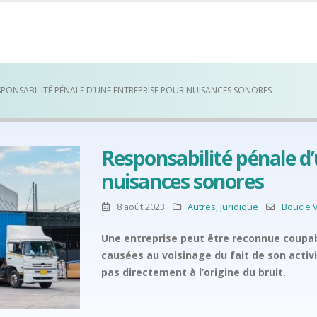
SPONSABILITÉ PÉNALE D’UNE ENTREPRISE POUR NUISANCES SONORES
Responsabilité pénale d
nuisances sonores
8 août 2023
Autres
,
Juridique
Boucle 
Une entreprise peut être reconnue coupab
causées au voisinage du fait de son activ
pas directement à l’origine du bruit.