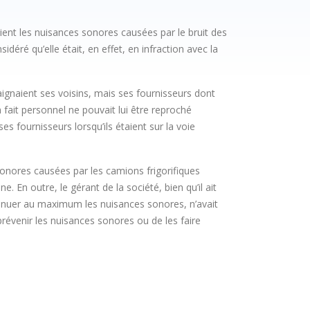
aient les nuisances sonores causées par le bruit des
idéré qu’elle était, en effet, en infraction avec la
laignaient ses voisins, mais ses fournisseurs dont
 fait personnel ne pouvait lui être reproché
es fournisseurs lorsqu’ils étaient sur la voie
sonores causées par les camions frigorifiques
ine. En outre, le gérant de la société, bien qu’il ait
énuer au maximum les nuisances sonores, n’avait
prévenir les nuisances sonores ou de les faire