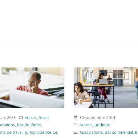
ars 2023
Autres
,
Social
30 septembre 2024
ciations
,
Boucle Vidéo
,
Autres
,
Juridique
ons de travail
,
Jurisprudence
,
Le
Associations
,
Bail commercial
,
B