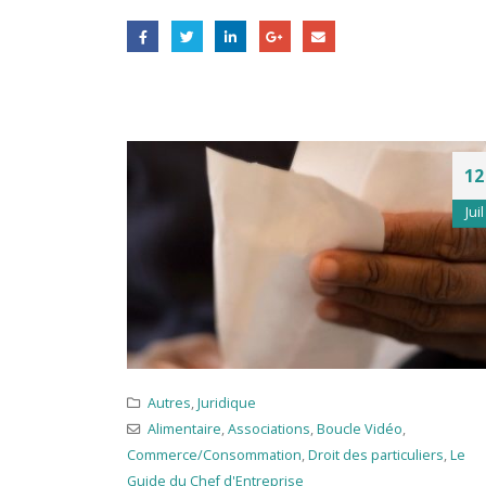
12
Juil
Autres
,
Juridique
Alimentaire
,
Associations
,
Boucle Vidéo
,
Commerce/Consommation
,
Droit des particuliers
,
Le
Guide du Chef d'Entreprise