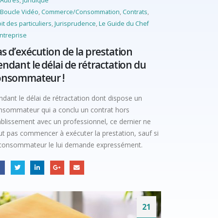
Autres
,
Juridique
Boucle Vidéo
,
Commerce/Consommation
,
Contrats
,
it des particuliers
,
Jurisprudence
,
Le Guide du Chef
ntreprise
s d’exécution de la prestation
ndant le délai de rétractation du
onsommateur !
ndant le délai de rétractation dont dispose un
nsommateur qui a conclu un contrat hors
ablissement avec un professionnel, ce dernier ne
ut pas commencer à exécuter la prestation, sauf si
 consommateur le lui demande expressément.
21