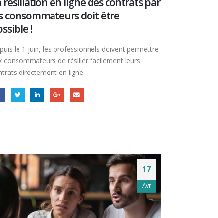
 résiliation en ligne des contrats par
es consommateurs doit être
ssible !
puis le 1 juin, les professionnels doivent permettre
x consommateurs de résilier facilement leurs
ntrats directement en ligne.
17
Avr