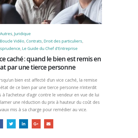
Autres
,
Juridique
Boucle Vidéo
,
Contrats
,
Droit des particuliers
,
risprudence
,
Le Guide du Chef d'Entreprise
ce caché : quand le bien est remis en
at par une tierce personne
squ’un bien est affecté d’un vice caché, la remise
état de ce bien par une tierce personne n’interdit
 à l’acheteur d’agir contre le vendeur en vue de lui
clamer une réduction du prix à hauteur du coût des
avaux mis à sa charge pour remédier au vice.