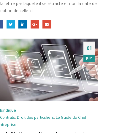
la lettre par laquelle il se rétracte et non la date de
eption de celle-ci.
01
Juin
Juridique
Contrats
,
Droit des particuliers
,
Le Guide du Chef
ntreprise