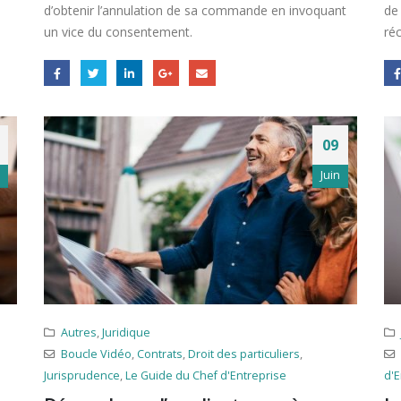
d’obtenir l’annulation de sa commande en invoquant
de 
un vice du consentement.
réc
09
Juin
Autres
,
Juridique
Boucle Vidéo
,
Contrats
,
Droit des particuliers
,
Jurisprudence
,
Le Guide du Chef d'Entreprise
d'E