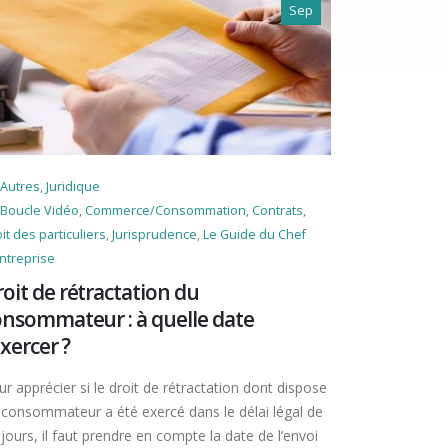
Sep
Autres
,
Juridique
Boucle Vidéo
,
Commerce/Consommation
,
Contrats
,
it des particuliers
,
Jurisprudence
,
Le Guide du Chef
ntreprise
oit de rétractation du
onsommateur : à quelle date
exercer ?
r apprécier si le droit de rétractation dont dispose
 consommateur a été exercé dans le délai légal de
jours, il faut prendre en compte la date de l’envoi