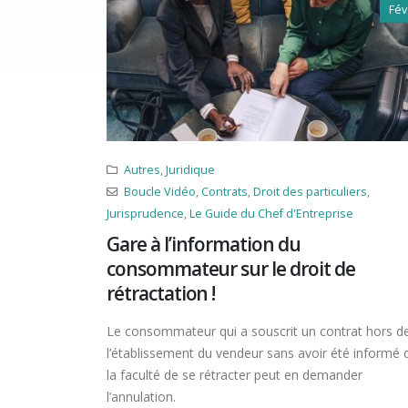
Fév
Autres
,
Juridique
Boucle Vidéo
,
Contrats
,
Droit des particuliers
,
Jurisprudence
,
Le Guide du Chef d'Entreprise
Gare à l’information du
consommateur sur le droit de
rétractation !
Le consommateur qui a souscrit un contrat hors d
l’établissement du vendeur sans avoir été informé 
la faculté de se rétracter peut en demander
l’annulation.