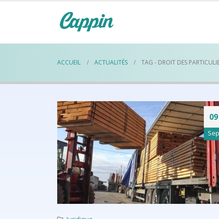
ACCUEIL
ACTUALITÉS
TAG -
DROIT DES PARTICULI
09
Se