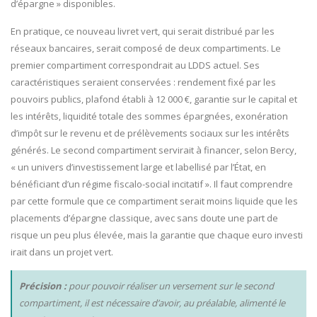
d’épargne » disponibles.
En pratique, ce nouveau livret vert, qui serait distribué par les
réseaux bancaires, serait composé de deux compartiments. Le
premier compartiment correspondrait au LDDS actuel. Ses
caractéristiques seraient conservées : rendement fixé par les
pouvoirs publics, plafond établi à 12 000 €, garantie sur le capital et
les intérêts, liquidité totale des sommes épargnées, exonération
d’impôt sur le revenu et de prélèvements sociaux sur les intérêts
générés. Le second compartiment servirait à financer, selon Bercy,
« un univers d’investissement large et labellisé par l’État, en
bénéficiant d’un régime fiscalo-social incitatif ». Il faut comprendre
par cette formule que ce compartiment serait moins liquide que les
placements d’épargne classique, avec sans doute une part de
risque un peu plus élevée, mais la garantie que chaque euro investi
irait dans un projet vert.
Précision :
pour pouvoir réaliser un versement sur le second
compartiment, il est nécessaire d’avoir, au préalable, alimenté le