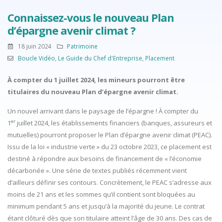
Connaissez-vous le nouveau Plan
d’épargne avenir climat ?
18 juin 2024
Patrimoine
Boucle Vidéo
,
Le Guide du Chef d'Entreprise
,
Placement
À compter du 1 juillet 2024, les mineurs pourront être
titulaires du nouveau Plan d’épargne avenir climat.
Un nouvel arrivant dans le paysage de l’épargne ! À compter du
er
1
juillet 2024, les établissements financiers (banques, assureurs et
mutuelles) pourront proposer le Plan d’épargne avenir climat (PEAC).
Issu de la loi « industrie verte » du 23 octobre 2023, ce placement est
destiné à répondre aux besoins de financement de « l’économie
décarbonée ». Une série de textes publiés récemment vient
d’ailleurs définir ses contours. Concrètement, le PEAC s’adresse aux
moins de 21 ans et les sommes qu’il contient sont bloquées au
minimum pendant 5 ans et jusqu’à la majorité du jeune. Le contrat
étant clôturé dès que son titulaire atteint l’âge de 30 ans. Des cas de