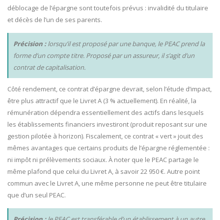
déblocage de l’épargne sont toutefois prévus : invalidité du titulaire
et décès de l’un de ses parents.
Précision :
lorsqu’il est proposé par une banque, le PEAC prend la
forme d’un compte titre. Proposé par un assureur, il s’agit d’un
contrat de capitalisation.
Côté rendement, ce contrat d’épargne devrait, selon l’étude d’impact,
être plus attractif que le Livret A (3 % actuellement). En réalité, la
rémunération dépendra essentiellement des actifs dans lesquels
les établissements financiers investiront (produit reposant sur une
gestion pilotée à horizon). Fiscalement, ce contrat « vert » jouit des
mêmes avantages que certains produits de l’épargne réglementée :
ni impôt ni prélèvements sociaux. À noter que le PEAC partage le
même plafond que celui du Livret A, à savoir 22 950 €. Autre point
commun avec le Livret A, une même personne ne peut être titulaire
que d’un seul PEAC.
Précision :
le PEAC est transférable d’un établissement à un autre.