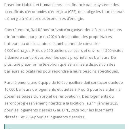
l’insertion Habitat et Humanisme. Il est financé par le système des
« certificats d’économies d’énergie » (CEE), qui oblige les fournisseurs
d’énergie à réaliser des économies d’énergie.
Concrètement, Bail Rénov’ prévoit d’organiser deux à trois réunions
d’information par jour en 2024 à destination des propriétaires
bailleurs ou des locataires, et ambitionne de conseiller
6 000 ménages. Près de 550 ateliers collectifs et environ 4 500 visites
à domicile sont prévus pour les seuls propriétaires bailleurs. De
plus, une plate-forme téléphonique sera mise à disposition des
bailleurs et locataires pour répondre à leurs besoins spécifiques.
Parallèlement, une équipe de téléconseillers doit contacter quelque
16 000 bailleurs de logements étiquetés E, F ou G pour les aider « à
poser les bases d’un projet de rénovation ». Des logements qui
er
seront progressivement interdits à la location : au 1
janvier 2025
pour les logements classés G au DPE, 2028 pour les logements
classés F et 2034 pour les logements classés E.