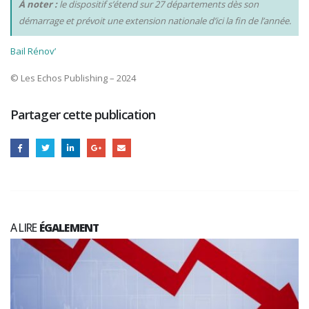
À noter :
le dispositif s’étend sur 27 départements dès son
démarrage et prévoit une extension nationale d’ici la fin de l’année.
Bail Rénov’
© Les Echos Publishing – 2024
Partager cette publication
A LIRE
ÉGALEMENT