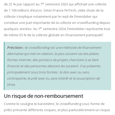
er
de 25 % par rapport au 1
semestre 2023 qui affichait une collecte
de 1 106 millions d’euros. Selon France FinTech, cette chute de la
collecte s’explique notamment par le repli de l’immobilier qui
constitue une part importante de la collecte en crowdfunding depuis
er
quelques années. Au 1
semestre 2024, l’immobilier représente tout
de même 55 % de la collecte globale en financement participatif.
Précision :
le crowdfunding est une méthode de financement
alternative qui met en relation, le plus souvent via des plates-
formes internet, des porteurs de projets cherchant à se faire
financer et des personnes désirant les soutenir. Il se présente
principalement sous trois formes : le don avec ou sans
contrepartie, le prêt avec ou sans intérêt et la souscription de
titres.
Un risque de non-remboursement
Comme le souligne le baromètre, le crowdfunding sous forme de
prêts présente différents risques, et plus particulièrement un risque