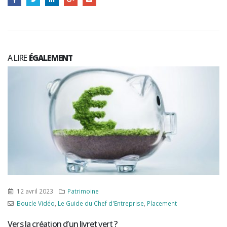
A LIRE
ÉGALEMENT
12 avril 2023
Patrimoine
Boucle Vidéo
,
Le Guide du Chef d'Entreprise
,
Placement
Vers la création d’un livret vert ?