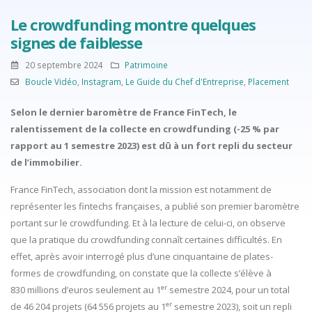
Le crowdfunding montre quelques
signes de faiblesse
20 septembre 2024
Patrimoine
Boucle Vidéo
,
Instagram
,
Le Guide du Chef d'Entreprise
,
Placement
Selon le dernier baromètre de France FinTech, le
ralentissement de la collecte en crowdfunding (-25 % par
rapport au 1 semestre 2023) est dû à un fort repli du secteur
de l’immobilier.
France FinTech, association dont la mission est notamment de
représenter les fintechs françaises, a publié son premier baromètre
portant sur le crowdfunding. Et à la lecture de celui-ci, on observe
que la pratique du crowdfunding connaît certaines difficultés. En
effet, après avoir interrogé plus d’une cinquantaine de plates-
formes de crowdfunding, on constate que la collecte s’élève à
er
830 millions d’euros seulement au 1
semestre 2024, pour un total
er
de 46 204 projets (64 556 projets au 1
semestre 2023), soit un repli