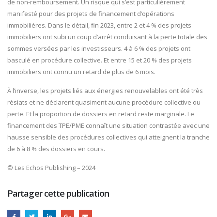
de non-remboursement. Un risque qui s’est particulièrement
manifesté pour des projets de financement d’opérations
immobilières. Dans le détail, fin 2023, entre 2 et 4 % des projets
immobiliers ont subi un coup d’arrêt conduisant à la perte totale des
sommes versées par les investisseurs. 4 à 6 % des projets ont
basculé en procédure collective. Et entre 15 et 20 % des projets
immobiliers ont connu un retard de plus de 6 mois.
À l’inverse, les projets liés aux énergies renouvelables ont été très
résiats et ne déclarent quasiment aucune procédure collective ou
perte. Et la proportion de dossiers en retard reste marginale. Le
financement des TPE/PME connaît une situation contrastée avec une
hausse sensible des procédures collectives qui atteignent la tranche
de 6 à 8 % des dossiers en cours.
© Les Echos Publishing – 2024
Partager cette publication