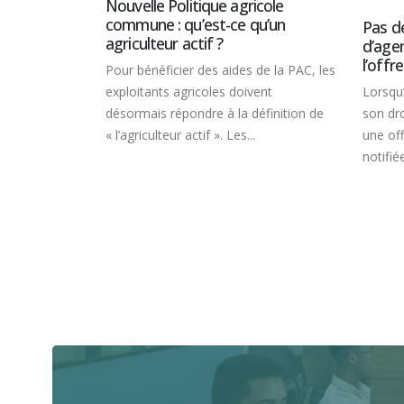
Nouvelle Politique agricole
commune : qu’est-ce qu’un
Pas d
agriculteur actif ?
d’age
l’offr
Pour bénéficier des aides de la PAC, les
exploitants agricoles doivent
Lorsqu’
désormais répondre à la définition de
son dr
« l’agriculteur actif ». Les...
une off
notifié