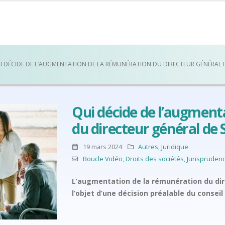
I DÉCIDE DE L’AUGMENTATION DE LA RÉMUNÉRATION DU DIRECTEUR GÉNÉRAL D
Qui décide de l’augment
du directeur général de 
19 mars 2024
Autres
,
Juridique
Boucle Vidéo
,
Droits des sociétés
,
Jurispruden
L’augmentation de la rémunération du dir
l’objet d’une décision préalable du conseil