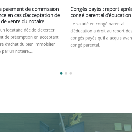
e paiement de commission
Congés payés : report aprè
nce en cas d’acceptation de
congé parental d’éducation
e de vente du notaire
Le salarié en congé parental
un locataire décide d’exercer
d’éducation a droit au report de
oit de préemption en acceptant
congés payés qu’il a acquis ava
re d’achat du bien immobilier
congé parental.
e par un notaire,...