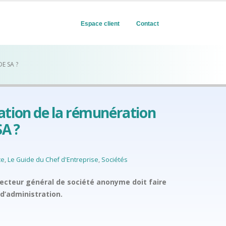
Espace client
Contact
E SA ?
ation de la rémunération
SA ?
ce
,
Le Guide du Chef d'Entreprise
,
Sociétés
ecteur général de société anonyme doit faire
 d’administration.