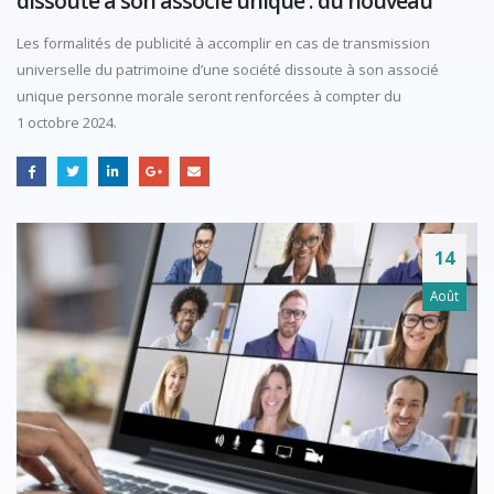
dissoute à son associé unique : du nouveau
Les formalités de publicité à accomplir en cas de transmission
universelle du patrimoine d’une société dissoute à son associé
unique personne morale seront renforcées à compter du
1 octobre 2024.
14
Août