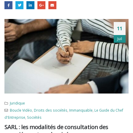
11
Juil
Juridique
Boucle Vidéo
,
Droits des sociétés
,
Immanquable
,
Le Guide du Chef
d'Entreprise
,
Sociétés
SARL : les modalités de consultation des