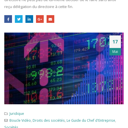
reçu délégation du directoire à cette fin.
17
Mai
Juridique
Boucle Vidéo
,
Droits des sociétés
,
Le Guide du Chef d'Entreprise
,
Sociétés