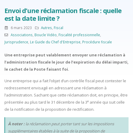
Envoi d’une réclamation fiscale : quelle
est la date limite ?
6 mars 2023
Autres
,
Fiscal
Associations
,
Boucle Vidéo
,
Fiscalité professionnelle
,
Jurisprudence
,
Le Guide du Chef d'Entreprise
,
Procédure fiscale
Une entreprise peut valablement envoyer une réclamation à
l’administration fiscale le jour de l’expiration du délai imparti,
le cachet de la Poste faisant foi.
Une entreprise qui a fait l’objet d’un contrôle fiscal peut contester le
redressement envisagé en adressant une réclamation à
l’administration. Sachant que cette réclamation doit, en principe, être
e
présentée au plus tard le 31 décembre de la 3
année qui suit celle
de la notification de la proposition de rectification.
À noter :
la réclamation peut porter tant sur les impositions
supplémentaires établies à la suite de la proposition de