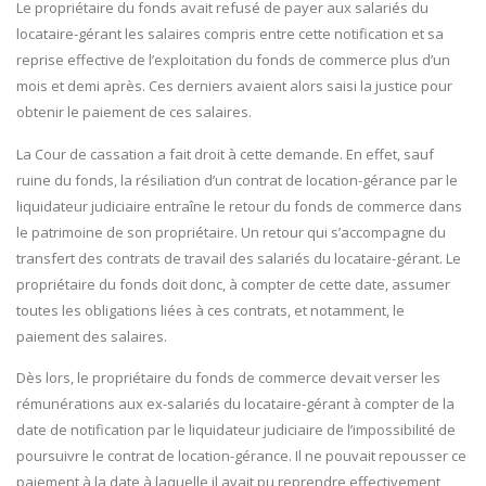
Le propriétaire du fonds avait refusé de payer aux salariés du
locataire-gérant les salaires compris entre cette notification et sa
reprise effective de l’exploitation du fonds de commerce plus d’un
mois et demi après. Ces derniers avaient alors saisi la justice pour
obtenir le paiement de ces salaires.
La Cour de cassation a fait droit à cette demande. En effet, sauf
ruine du fonds, la résiliation d’un contrat de location-gérance par le
liquidateur judiciaire entraîne le retour du fonds de commerce dans
le patrimoine de son propriétaire. Un retour qui s’accompagne du
transfert des contrats de travail des salariés du locataire-gérant. Le
propriétaire du fonds doit donc, à compter de cette date, assumer
toutes les obligations liées à ces contrats, et notamment, le
paiement des salaires.
Dès lors, le propriétaire du fonds de commerce devait verser les
rémunérations aux ex-salariés du locataire-gérant à compter de la
date de notification par le liquidateur judiciaire de l’impossibilité de
poursuivre le contrat de location-gérance. Il ne pouvait repousser ce
paiement à la date à laquelle il avait pu reprendre effectivement