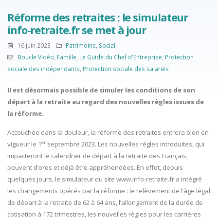
Réforme des retraites : le simulateur
info-retraite.fr se met à jour
16 juin 2023
Patrimoine
,
Social
Boucle Vidéo
,
Famille
,
Le Guide du Chef d'Entreprise
,
Protection
sociale des indépendants
,
Protection sociale des salariés
Il est désormais possible de simuler les conditions de son
départ à la retraite au regard des nouvelles règles issues de
la réforme.
Accouchée dans la douleur, la réforme des retraites entrera bien en
er
vigueur le 1
septembre 2023. Les nouvelles règles introduites, qui
impacteront le calendrier de départ à la retraite des Français,
peuvent d’ores et déjà être appréhendées. En effet, depuis
quelques jours, le simulateur du site www.info-retraite.fr a intégré
les changements opérés par la réforme : le relèvement de l’âge légal
de départ à la retraite de 62 à 64 ans, l’allongement de la durée de
cotisation à 172 trimestres, les nouvelles règles pour les carrières