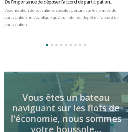
De l’importance de déposer l’accord de participation…
L’exonération de cotisations sociales portant sur les primes de
participation ne s’applique qu’à compter du dépôt de l’accord de
participation.
Vous êtes un bateau
naviguant sur les flots de
l'économie, nous sommes
votre boussole…