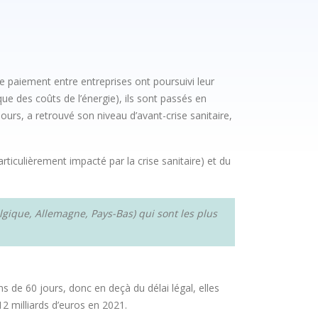
e paiement entre entreprises ont poursuivi leur
ue des coûts de l’énergie), ils sont passés en
urs, a retrouvé son niveau d’avant-crise sanitaire,
articulièrement impacté par la crise sanitaire) et du
gique, Allemagne, Pays-Bas) qui sont les plus
s de 60 jours, donc en deçà du délai légal, elles
12 milliards d’euros en 2021.