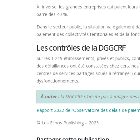
À l’inverse, les grandes entreprises qui paient leu
barre des 40 %.
Dans le secteur public, la situation va également d
paiement des collectivités territoriales et de la fon
Les contrôles de la DGGCRF
Sur les 1 219 établissements, privés et publics, 
des défaillances ont été constatées chez certaines 
centres de services partagés situés à l’étranger) q
dysfonctionnements…
À noter :
la DGCCRF n’hésite pas à infliger des
Rapport 2022 de l’Observatoire des délais de paie
© Les Echos Publishing – 2023
Partager cette publication