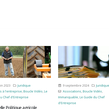
9 septembre 2024
Juridique
14 mars 2023
Associations
,
Boucle Vidéo
,
Autres
,
Juridique
,
Trans
Immanquable
,
Le Guide du Chef
Boucle Vidéo
,
Contrats
,
d'Entreprise
Jurisprudence
,
Le Guide d
d'Entreprise
,
Transmission