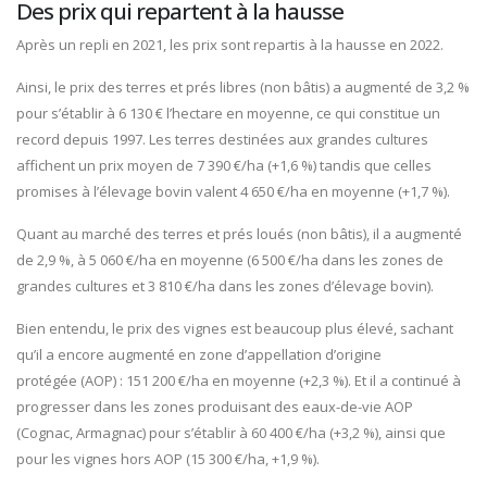
Des prix qui repartent à la hausse
Après un repli en 2021, les prix sont repartis à la hausse en 2022.
Ainsi, le prix des terres et prés libres (non bâtis) a augmenté de 3,2 %
pour s’établir à 6 130 € l’hectare en moyenne, ce qui constitue un
record depuis 1997. Les terres destinées aux grandes cultures
affichent un prix moyen de 7 390 €/ha (+1,6 %) tandis que celles
promises à l’élevage bovin valent 4 650 €/ha en moyenne (+1,7 %).
Quant au marché des terres et prés loués (non bâtis), il a augmenté
de 2,9 %, à 5 060 €/ha en moyenne (6 500 €/ha dans les zones de
grandes cultures et 3 810 €/ha dans les zones d’élevage bovin).
Bien entendu, le prix des vignes est beaucoup plus élevé, sachant
qu’il a encore augmenté en zone d’appellation d’origine
protégée (AOP) : 151 200 €/ha en moyenne (+2,3 %). Et il a continué à
progresser dans les zones produisant des eaux-de-vie AOP
(Cognac, Armagnac) pour s’établir à 60 400 €/ha (+3,2 %), ainsi que
pour les vignes hors AOP (15 300 €/ha, +1,9 %).