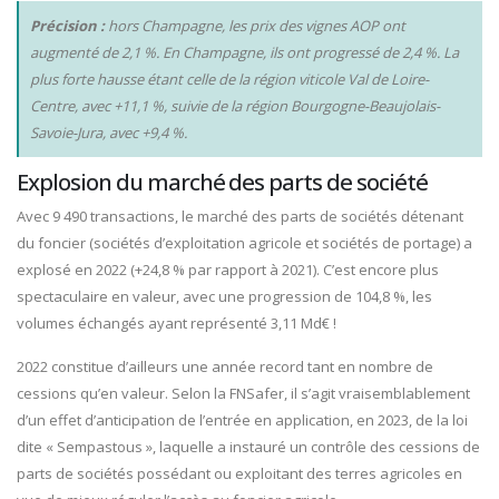
Précision :
hors Champagne, les prix des vignes AOP ont
augmenté de 2,1 %. En Champagne, ils ont progressé de 2,4 %. La
plus forte hausse étant celle de la région viticole Val de Loire-
Centre, avec +11,1 %, suivie de la région Bourgogne-Beaujolais-
Savoie-Jura, avec +9,4 %.
Explosion du marché des parts de société
Avec 9 490 transactions, le marché des parts de sociétés détenant
du foncier (sociétés d’exploitation agricole et sociétés de portage) a
explosé en 2022 (+24,8 % par rapport à 2021). C’est encore plus
spectaculaire en valeur, avec une progression de 104,8 %, les
volumes échangés ayant représenté 3,11 Md€ !
2022 constitue d’ailleurs une année record tant en nombre de
cessions qu’en valeur. Selon la FNSafer, il s’agit vraisemblablement
d’un effet d’anticipation de l’entrée en application, en 2023, de la loi
dite « Sempastous », laquelle a instauré un contrôle des cessions de
parts de sociétés possédant ou exploitant des terres agricoles en