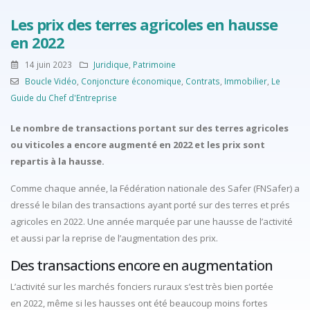
Les prix des terres agricoles en hausse
en 2022
14 juin 2023
Juridique
,
Patrimoine
Boucle Vidéo
,
Conjoncture économique
,
Contrats
,
Immobilier
,
Le
Guide du Chef d'Entreprise
Le nombre de transactions portant sur des terres agricoles
ou viticoles a encore augmenté en 2022 et les prix sont
repartis à la hausse.
Comme chaque année, la Fédération nationale des Safer (FNSafer) a
dressé le bilan des transactions ayant porté sur des terres et prés
agricoles en 2022. Une année marquée par une hausse de l’activité
et aussi par la reprise de l’augmentation des prix.
Des transactions encore en augmentation
L’activité sur les marchés fonciers ruraux s’est très bien portée
en 2022, même si les hausses ont été beaucoup moins fortes