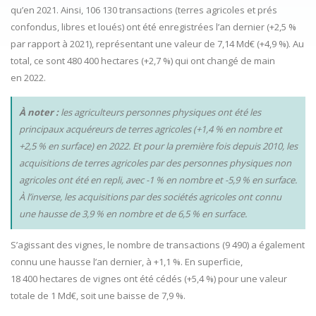
qu’en 2021. Ainsi, 106 130 transactions (terres agricoles et prés
confondus, libres et loués) ont été enregistrées l’an dernier (+2,5 %
par rapport à 2021), représentant une valeur de 7,14 Md€ (+4,9 %). Au
total, ce sont 480 400 hectares (+2,7 %) qui ont changé de main
en 2022.
À noter :
les agriculteurs personnes physiques ont été les
principaux acquéreurs de terres agricoles (+1,4 % en nombre et
+2,5 % en surface) en 2022. Et pour la première fois depuis 2010, les
acquisitions de terres agricoles par des personnes physiques non
agricoles ont été en repli, avec -1 % en nombre et -5,9 % en surface.
À l’inverse, les acquisitions par des sociétés agricoles ont connu
une hausse de 3,9 % en nombre et de 6,5 % en surface.
S’agissant des vignes, le nombre de transactions (9 490) a également
connu une hausse l’an dernier, à +1,1 %. En superficie,
18 400 hectares de vignes ont été cédés (+5,4 %) pour une valeur
totale de 1 Md€, soit une baisse de 7,9 %.