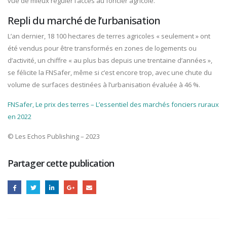
vue de mieux réguler l’accès au foncier agricole.
Repli du marché de l’urbanisation
L’an dernier, 18 100 hectares de terres agricoles « seulement » ont
été vendus pour être transformés en zones de logements ou
d’activité, un chiffre « au plus bas depuis une trentaine d’années »,
se félicite la FNSafer, même si c’est encore trop, avec une chute du
volume de surfaces destinées à l’urbanisation évaluée à 46 %.
FNSafer, Le prix des terres – L’essentiel des marchés fonciers ruraux
en 2022
© Les Echos Publishing – 2023
Partager cette publication