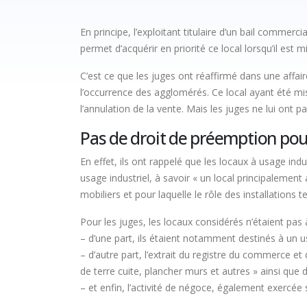
En principe, l’exploitant titulaire d’un bail commerci
permet d’acquérir en priorité ce local lorsqu’il est 
C’est ce que les juges ont réaffirmé dans une affai
l’occurrence des agglomérés. Ce local ayant été mis
l’annulation de la vente. Mais les juges ne lui ont 
Pas de droit de préemption pour
En effet, ils ont rappelé que les locaux à usage ind
usage industriel, à savoir « un local principalement
mobiliers et pour laquelle le rôle des installations
Pour les juges, les locaux considérés n’étaient pas
– d’une part, ils étaient notamment destinés à un u
– d’autre part, l’extrait du registre du commerce et
de terre cuite, plancher murs et autres » ainsi que 
– et enfin, l’activité de négoce, également exercée s