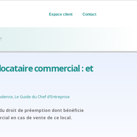
Espace client
Contact
?
ocataire commercial : et
rudence
,
Le Guide du Chef d'Entreprise
 du droit de préemption dont bénéficie
rcial en cas de vente de ce local.