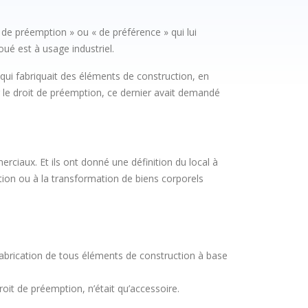
t « de préemption » ou « de préférence » qui lui
oué est à usage industriel.
 qui fabriquait des éléments de construction, en
r le droit de préemption, ce dernier avait demandé
erciaux. Et ils ont donné une définition du local à
cation ou à la transformation de biens corporels
réfabrication de tous éléments de construction à base
droit de préemption, n’était qu’accessoire.