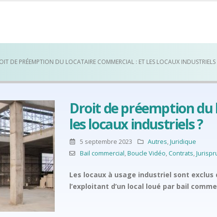
OIT DE PRÉEMPTION DU LOCATAIRE COMMERCIAL : ET LES LOCAUX INDUSTRIELS 
Droit de préemption du l
les locaux industriels ?
5 septembre 2023
Autres
,
Juridique
Bail commercial
,
Boucle Vidéo
,
Contrats
,
Jurisp
Les locaux à usage industriel sont exclus
l’exploitant d’un local loué par bail comme