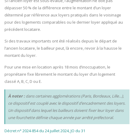
Si l’ancien loyer est sous-évalué, l’augmentation ne doit pas
dépasser 50 % de la différence entre le montant d’un loyer
déterminé par référence aux loyers pratiqués dans le voisinage
pour des logements comparables ou le dernier loyer appliqué au
précédent locataire.
Si des travaux importants ont été réalisés depuis le départ de
l’ancien locataire, le bailleur peut, là encore, revoir à la hausse le
montant du loyer.
Pour une mise en location après 18 mois d’inoccupation, le
propriétaire fixe librement le montant du loyer d’un logement
classé A, B, C, D ou E.
À noter :
dans certaines agglomérations (Paris, Bordeaux, Lille…),
ce dispositif est couplé avec le dispositif d’encadrement des loyers.
Un dispositif dans lequel les bailleurs doivent fixer leur loyer dans
une fourchette définie chaque année par arrêté préfectoral.
Décret n° 2024-854 du 24 juillet 2024, JO du 31