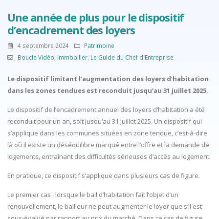
Une année de plus pour le dispositif
d’encadrement des loyers
4 septembre 2024
Patrimoine
Boucle Vidéo
,
Immobilier
,
Le Guide du Chef d'Entreprise
Le dispositif limitant l’augmentation des loyers d’habitation
dans les zones tendues est reconduit jusqu’au 31 juillet 2025.
Le dispositif de l’encadrement annuel des loyers d’habitation a été
reconduit pour un an, soit jusqu’au 31 juillet 2025. Un dispositif qui
s’applique dans les communes situées en zone tendue, c’est-à-dire
là où il existe un déséquilibre marqué entre l’offre et la demande de
logements, entraînant des difficultés sérieuses d’accès au logement.
En pratique, ce dispositif s’applique dans plusieurs cas de figure.
Le premier cas : lorsque le bail d’habitation fait l’objet d’un
renouvellement, le bailleur ne peut augmenter le loyer que s’il est
sous-évalué par rapport au prix du marché. Dans ce cas de figure,