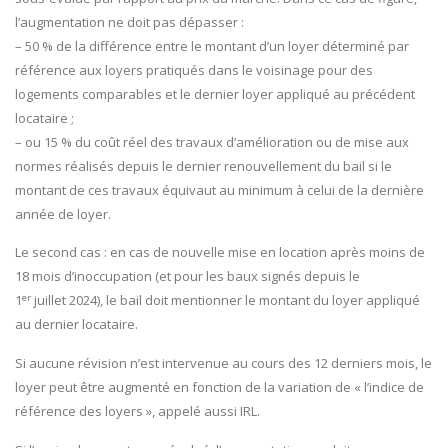
l’augmentation ne doit pas dépasser :
– 50 % de la différence entre le montant d’un loyer déterminé par
référence aux loyers pratiqués dans le voisinage pour des
logements comparables et le dernier loyer appliqué au précédent
locataire ;
– ou 15 % du coût réel des travaux d’amélioration ou de mise aux
normes réalisés depuis le dernier renouvellement du bail si le
montant de ces travaux équivaut au minimum à celui de la dernière
année de loyer.
Le second cas : en cas de nouvelle mise en location après moins de
18 mois d’inoccupation (et pour les baux signés depuis le
er
1
juillet 2024), le bail doit mentionner le montant du loyer appliqué
au dernier locataire.
Si aucune révision n’est intervenue au cours des 12 derniers mois, le
loyer peut être augmenté en fonction de la variation de « l’indice de
référence des loyers », appelé aussi IRL.