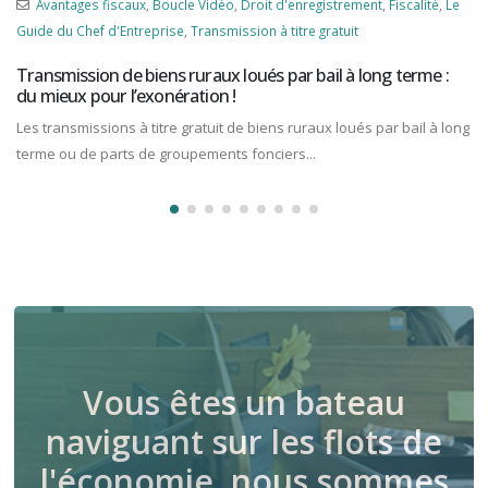
Avantages fiscaux
,
Boucle Vidéo
,
Droit d'enregistrement
,
Fiscalité
,
Le
Guide du Chef d'Entreprise
,
Transmission à titre gratuit
Transmission de biens ruraux loués par bail à long terme :
du mieux pour l’exonération !
Les transmissions à titre gratuit de biens ruraux loués par bail à long
terme ou de parts de groupements fonciers...
Vous êtes un bateau
naviguant sur les flots de
l'économie, nous sommes