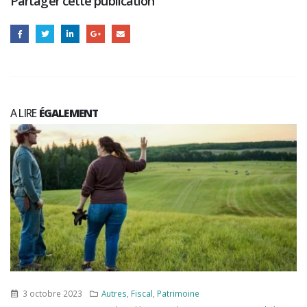
Partager cette publication
A LIRE
ÉGALEMENT
3 octobre 2023
Autres
,
Fiscal
,
Patrimoine