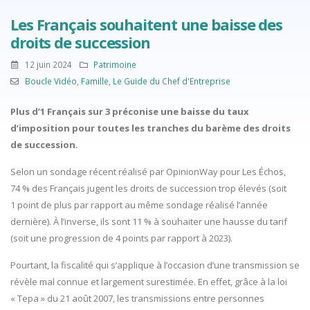
Les Français souhaitent une baisse des
droits de succession
12 juin 2024
Patrimoine
Boucle Vidéo
,
Famille
,
Le Guide du Chef d'Entreprise
Plus d’1 Français sur 3 préconise une baisse du taux
d’imposition pour toutes les tranches du barème des droits
de succession.
Selon un sondage récent réalisé par OpinionWay pour
Les Échos
,
74 % des Français jugent les droits de succession trop élevés (soit
1 point de plus par rapport au même sondage réalisé l’année
dernière). À l’inverse, ils sont 11 % à souhaiter une hausse du tarif
(soit une progression de 4 points par rapport à 2023).
Pourtant, la fiscalité qui s’applique à l’occasion d’une transmission se
révèle mal connue et largement surestimée. En effet, grâce à la loi
« Tepa » du 21 août 2007, les transmissions entre personnes