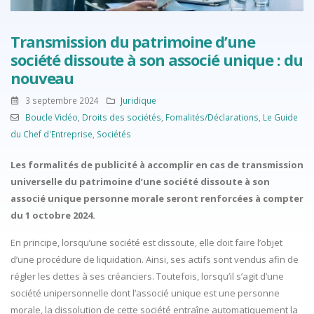
Transmission du patrimoine d’une
société dissoute à son associé unique : du
nouveau
3 septembre 2024
Juridique
Boucle Vidéo
,
Droits des sociétés
,
Fomalités/Déclarations
,
Le Guide
du Chef d'Entreprise
,
Sociétés
Les formalités de publicité à accomplir en cas de transmission
universelle du patrimoine d’une société dissoute à son
associé unique personne morale seront renforcées à compter
du 1 octobre 2024.
En principe, lorsqu’une société est dissoute, elle doit faire l’objet
d’une procédure de liquidation. Ainsi, ses actifs sont vendus afin de
régler les dettes à ses créanciers. Toutefois, lorsqu’il s’agit d’une
société unipersonnelle dont l’associé unique est une personne
morale, la dissolution de cette société entraîne automatiquement la