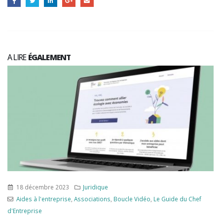
A LIRE
ÉGALEMENT
18 décembre 2023
Juridique
Aides à l'entreprise
,
Associations
,
Boucle Vidéo
,
Le Guide du Chef
d'Entreprise