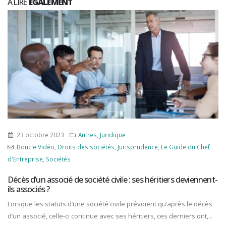
A LIRE
ÉGALEMENT
23 octobre 2023
Autres
,
Juridique
Boucle Vidéo
,
Droits des sociétés
,
Jurisprudence
,
Le Guide du Chef
d'Entreprise
,
Sociétés
Décès d’un associé de société civile : ses héritiers deviennent-
ils associés ?
Lorsque les statuts d’une société civile prévoient qu’après le décès
d’un associé, celle-ci continue avec ses héritiers, ces derniers ont,...