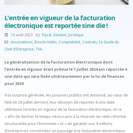
L’entrée en vigueur de la facturation
électronique est reportée sine die !
16 août 2023
Fiscal
,
Gestion
,
Juridique
Associations
,
Boucle Vidéo
,
Comptabilité
,
Contrats
,
Le Guide du
Chef d'Entreprise
,
TVA
La généralisation de la facturation électronique dont
l’entrée en vigueur était prévue le 1 juillet 2024 est reportée à
une date qui sera fixée ultérieurement par la loi de finances
pour 2024.
À la surprise générale, les pouvoirs publics ont annoncé, au cœur de
l’été (le 28 juillet dernier), leur décision de reporter à une date
ultérieure l’entrée en vigueur de la facturation électronique, et ce
« afin de donner le temps nécessaire à la réussite de cette réforme
structurante pour l’économie » et « de garantir aux 4 millions
d’entreprises concernées un passage à la facturation électronique