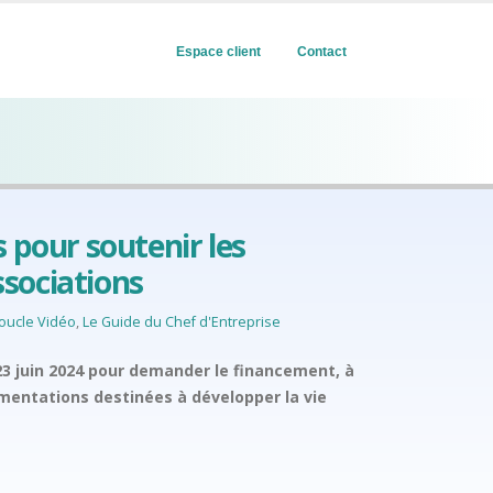
Espace client
Contact
s pour soutenir les
sociations
oucle Vidéo
,
Le Guide du Chef d'Entreprise
23 juin 2024 pour demander le financement, à
imentations destinées à développer la vie