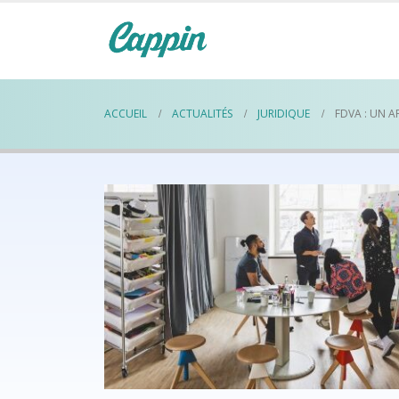
ACCUEIL
ACTUALITÉS
JURIDIQUE
FDVA : UN A