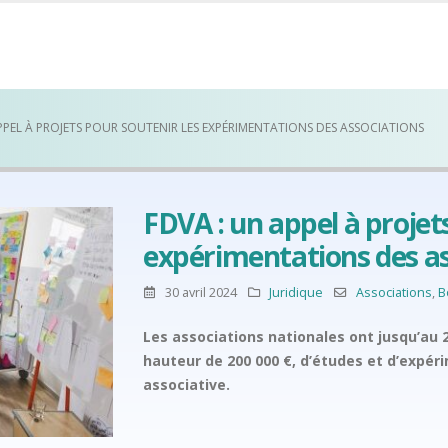
PPEL À PROJETS POUR SOUTENIR LES EXPÉRIMENTATIONS DES ASSOCIATIONS
FDVA : un appel à projet
expérimentations des as
30 avril 2024
Juridique
Associations
,
B
Les associations nationales ont jusqu’au 
hauteur de 200 000 €, d’études et d’expér
associative.