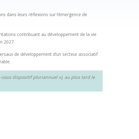
ns dans leurs réflexions sur l’émergence de
entations contribuant au développement de la vie
n 2027.
sversaux de développement d’un secteur associatif
rable.
sous dispositif pluriannuel »), au plus tard le