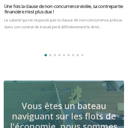
d'Entreprise
trepartie
Maintien abusif d’un associé dans une SCP : pas de
déduction pour les dommages-intérêts
ce prévue
Les dommages-intérêts versés par l’associé d’une société c
professionnelle (SCP) aux autres associés en raison de so
maintien abusif dans cette...
Vous êtes un bateau
naviguant sur les flots de
l'économie, nous sommes