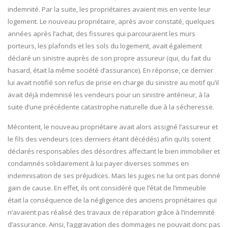
indemnité. Par la suite, les propriétaires avaient mis en vente leur
logement. Le nouveau propriétaire, après avoir constaté, quelques
années après l’achat, des fissures qui parcouraient les murs
porteurs, les plafonds et les sols du logement, avait également
déclaré un sinistre auprès de son propre assureur (qui, du fait du
hasard, était la même société d’assurance). En réponse, ce dernier
lui avait notifié son refus de prise en charge du sinistre au motif qu’il
avait déjà indemnisé les vendeurs pour un sinistre antérieur, à la
suite d’une précédente catastrophe naturelle due à la sécheresse.
Mécontent, le nouveau propriétaire avait alors assigné l’assureur et
le fils des vendeurs (ces derniers étant décédés) afin qu’ils soient
déclarés responsables des désordres affectant le bien immobilier et
condamnés solidairement à lui payer diverses sommes en
indemnisation de ses préjudices. Mais les juges ne lui ont pas donné
gain de cause. En effet, ils ont considéré que l’état de l’immeuble
était la conséquence de la négligence des anciens propriétaires qui
n’avaient pas réalisé des travaux de réparation grâce à l’indemnité
d’assurance. Ainsi, l’aggravation des dommages ne pouvait donc pas