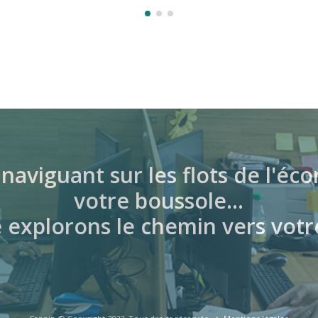
naviguant sur les flots de l'
votre boussole…
explorons le chemin vers votr