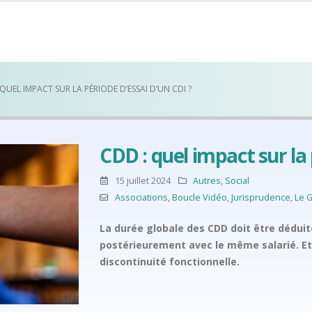
 QUEL IMPACT SUR LA PÉRIODE D’ESSAI D’UN CDI ?
CDD : quel impact sur la 
15 juillet 2024
Autres
,
Social
Associations
,
Boucle Vidéo
,
Jurisprudence
,
Le G
La durée globale des CDD doit être déduite
postérieurement avec le même salarié. Et 
discontinuité fonctionnelle.