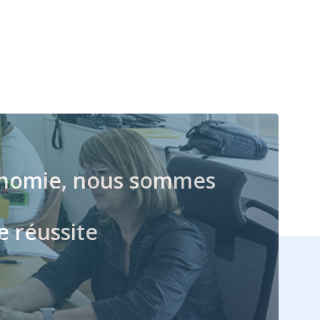
économie, nous sommes
e réussite