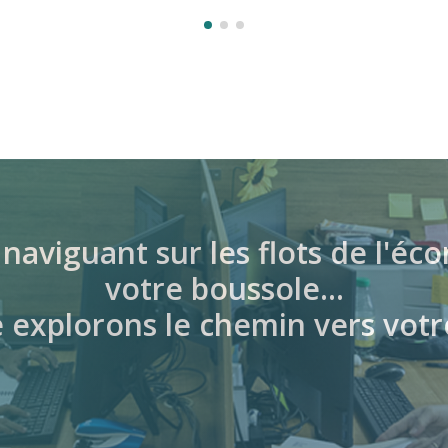
naviguant sur les flots de l'
votre boussole…
explorons le chemin vers votr