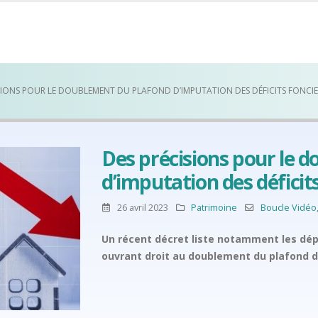
SIONS POUR LE DOUBLEMENT DU PLAFOND D’IMPUTATION DES DÉFICITS FONCIE
Des précisions pour le 
d’imputation des déficit
26 avril 2023
Patrimoine
Boucle Vidéo
Un récent décret liste notamment les dé
ouvrant droit au doublement du plafond d’