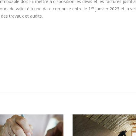
ntribuable doit lui mettre à disposition les devis et les factures justifi
er
ours de validité à une date comprise entre le 1
janvier 2023 et la vei
 des travaux et audits.