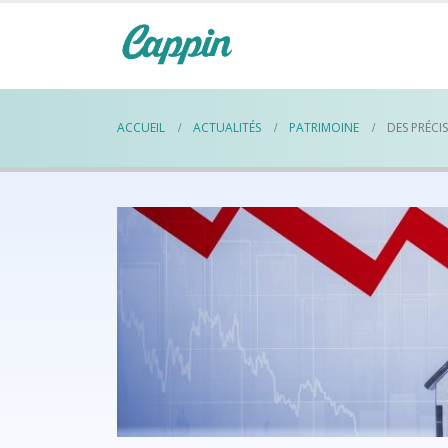
ACCUEIL
ACTUALITÉS
PATRIMOINE
DES PRÉCI