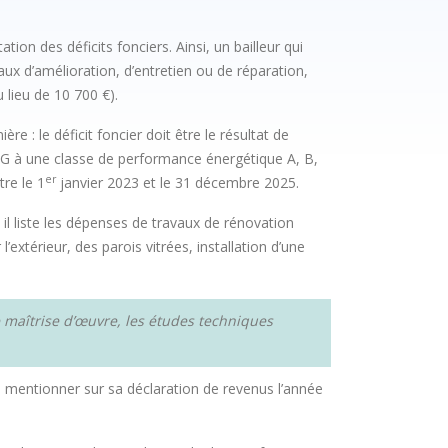
ion des déficits fonciers. Ainsi, un bailleur qui
ux d’amélioration, d’entretien ou de réparation,
 lieu de 10 700 €).
e : le déficit foncier doit être le résultat de
 G à une classe de performance énergétique A, B,
er
re le 1
janvier 2023 et le 31 décembre 2025.
il liste les dépenses de travaux de rénovation
extérieur, des parois vitrées, installation d’une
e maîtrise d’œuvre, les études techniques
e mentionner sur sa déclaration de revenus l’année