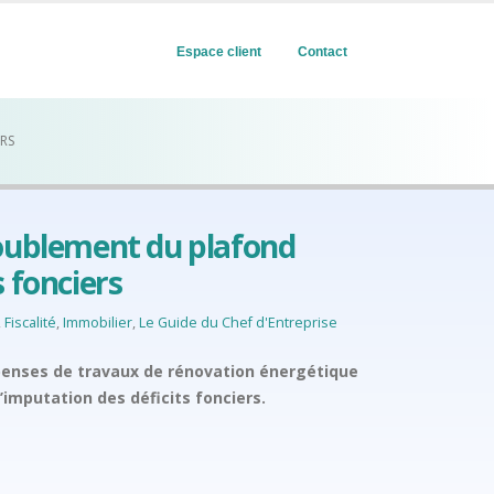
Espace client
Contact
RS
doublement du plafond
s fonciers
,
Fiscalité
,
Immobilier
,
Le Guide du Chef d'Entreprise
penses de travaux de rénovation énergétique
imputation des déficits fonciers.