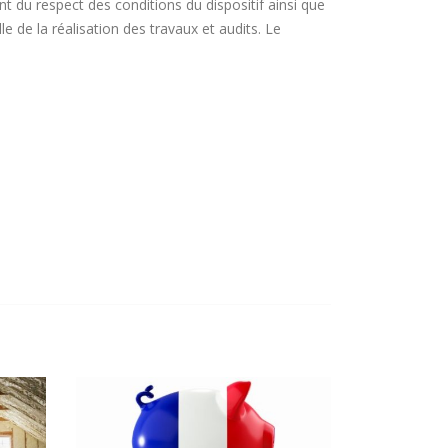
ant du respect des conditions du dispositif ainsi que
lle de la réalisation des travaux et audits. Le