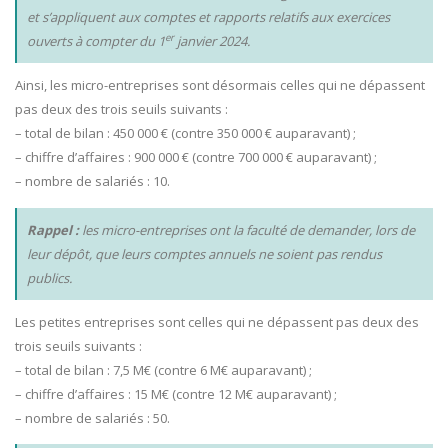
et s’appliquent aux comptes et rapports relatifs aux exercices
er
ouverts à compter du 1
janvier 2024.
Ainsi,
les micro-entreprises
sont désormais celles qui ne dépassent
pas deux des trois seuils suivants :
– total de bilan : 450 000 € (contre 350 000 € auparavant) ;
– chiffre d’affaires : 900 000 € (contre 700 000 € auparavant) ;
– nombre de salariés : 10.
Rappel :
les micro-entreprises ont la faculté de demander, lors de
leur dépôt, que leurs comptes annuels ne soient pas rendus
publics.
Les petites entreprises
sont celles qui ne dépassent pas deux des
trois seuils suivants :
– total de bilan : 7,5 M€ (contre 6 M€ auparavant) ;
– chiffre d’affaires : 15 M€ (contre 12 M€ auparavant) ;
– nombre de salariés : 50.