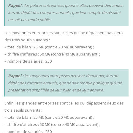
Rappel :
les petites entreprises, quant à elles, peuvent demander,
lors du dépôt des comptes annuels, que leur compte de résultat
ne soit pas rendu public.
Les moyennes entreprises
sont celles qui ne dépassent pas deux
des trois seuils suivants :
– total de bilan : 25 M€ (contre 20 M€ auparavant) ;
– chiffre d’affaires : 50 M€ (contre 40 M€ auparavant) ;
– nombre de salariés : 250.
Rappel :
les moyennes entreprises peuvent demander, lors du
dépôt des comptes annuels, que ne soit rendue publique qu’une
présentation simplifiée de leur bilan et de leur annexe.
Enfin,
les grandes entreprises
sont celles qui dépassent deux des
trois seuils suivants :
– total de bilan : 25 M€ (contre 20 M€ auparavant) ;
– chiffre d’affaires : 50 M€ (contre 40 M€ auparavant) ;
– nombre de salariés : 250.