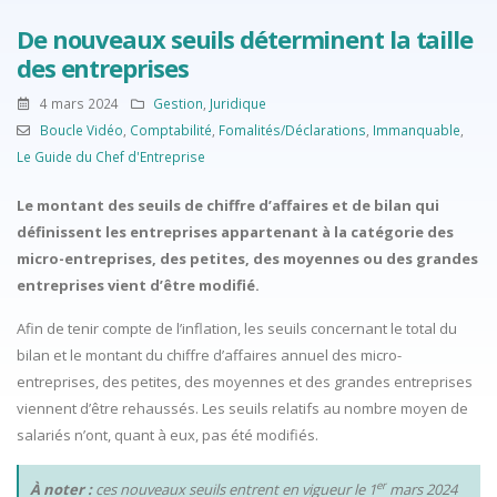
De nouveaux seuils déterminent la taille
des entreprises
4 mars 2024
Gestion
,
Juridique
Boucle Vidéo
,
Comptabilité
,
Fomalités/Déclarations
,
Immanquable
,
Le Guide du Chef d'Entreprise
Le montant des seuils de chiffre d’affaires et de bilan qui
définissent les entreprises appartenant à la catégorie des
micro-entreprises, des petites, des moyennes ou des grandes
entreprises vient d’être modifié.
Afin de tenir compte de l’inflation, les seuils concernant le total du
bilan et le montant du chiffre d’affaires annuel des micro-
entreprises, des petites, des moyennes et des grandes entreprises
viennent d’être rehaussés. Les seuils relatifs au nombre moyen de
salariés n’ont, quant à eux, pas été modifiés.
er
À noter :
ces nouveaux seuils entrent en vigueur le 1
mars 2024