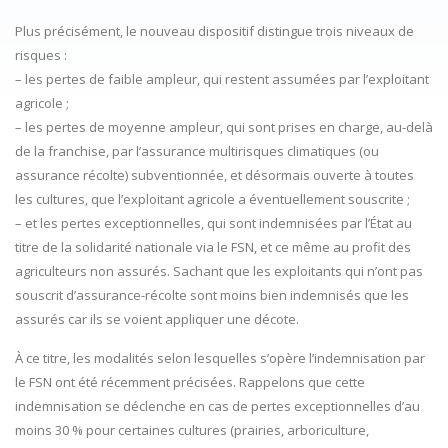
Plus précisément, le nouveau dispositif distingue trois niveaux de
risques :
– les pertes de faible ampleur, qui restent assumées par l’exploitant
agricole ;
– les pertes de moyenne ampleur, qui sont prises en charge, au-delà
de la franchise, par l’assurance multirisques climatiques (ou
assurance récolte) subventionnée, et désormais ouverte à toutes
les cultures, que l’exploitant agricole a éventuellement souscrite ;
– et les pertes exceptionnelles, qui sont indemnisées par l’État au
titre de la solidarité nationale via le FSN, et ce même au profit des
agriculteurs non assurés. Sachant que les exploitants qui n’ont pas
souscrit d’assurance-récolte sont moins bien indemnisés que les
assurés car ils se voient appliquer une décote.
À ce titre, les modalités selon lesquelles s’opère l’indemnisation par
le FSN ont été récemment précisées. Rappelons que cette
indemnisation se déclenche en cas de pertes exceptionnelles d’au
moins 30 % pour certaines cultures (prairies, arboriculture,