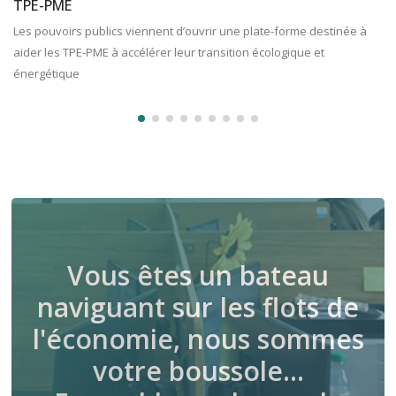
déclaration Pac
Les exploitants agricoles ont jusqu’au 15 mai prochain pour
souscrire leur déclaration Pac 2024.
Vous êtes un bateau
naviguant sur les flots de
l'économie, nous sommes
votre boussole…