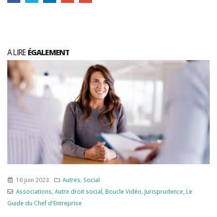
A LIRE
ÉGALEMENT
16 juin 2023
Autres
,
Social
Associations
,
Autre droit social
,
Boucle Vidéo
,
Jurisprudence
,
Le
Guide du Chef d'Entreprise