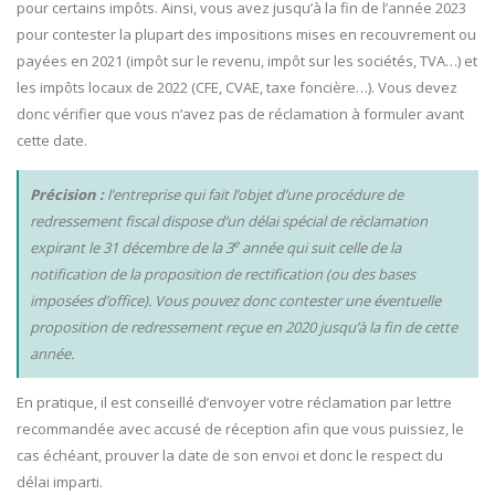
pour certains impôts. Ainsi, vous avez jusqu’à la fin de l’année 2023
pour contester la plupart des impositions mises en recouvrement ou
payées en 2021 (impôt sur le revenu, impôt sur les sociétés, TVA…) et
les impôts locaux de 2022 (CFE, CVAE, taxe foncière…). Vous devez
donc vérifier que vous n’avez pas de réclamation à formuler avant
cette date.
Précision :
l’entreprise qui fait l’objet d’une procédure de
redressement fiscal dispose d’un délai spécial de réclamation
e
expirant le 31 décembre de la 3
année qui suit celle de la
notification de la proposition de rectification (ou des bases
imposées d’office). Vous pouvez donc contester une éventuelle
proposition de redressement reçue en 2020 jusqu’à la fin de cette
année.
En pratique, il est conseillé d’envoyer votre réclamation par lettre
recommandée avec accusé de réception afin que vous puissiez, le
cas échéant, prouver la date de son envoi et donc le respect du
délai imparti.