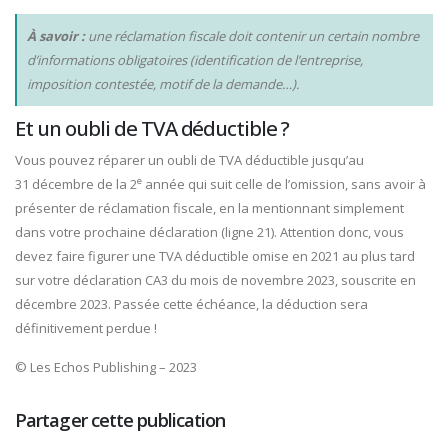
À savoir :
une réclamation fiscale doit contenir un certain nombre
d’informations obligatoires (identification de l’entreprise,
imposition contestée, motif de la demande…).
Et un oubli de TVA déductible ?
Vous pouvez réparer un oubli de TVA déductible jusqu’au
e
31 décembre de la 2
année qui suit celle de l’omission, sans avoir à
présenter de réclamation fiscale, en la mentionnant simplement
dans votre prochaine déclaration (ligne 21). Attention donc, vous
devez faire figurer une TVA déductible omise en 2021 au plus tard
sur votre déclaration CA3 du mois de novembre 2023, souscrite en
décembre 2023. Passée cette échéance, la déduction sera
définitivement perdue !
© Les Echos Publishing – 2023
Partager cette publication