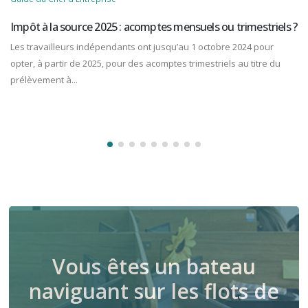
s ?
Déclaration des biens immobiliers : dernière ligne droite !
Les propriétaires de locaux d’habitation ont jusqu’au 30 juin 2023
pour souscrire en ligne une nouvelle déclaration précisant les
conditions d’occupation de...
Vous êtes un bateau
naviguant sur les flots de