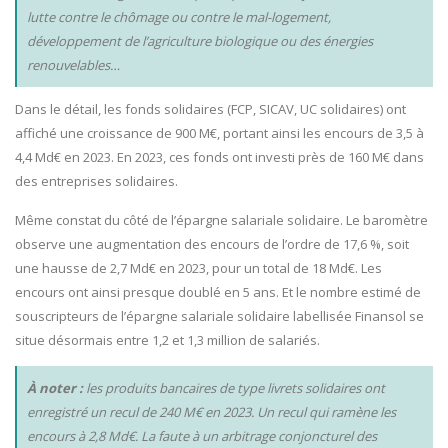
lutte contre le chômage ou contre le mal-logement,
développement de l’agriculture biologique ou des énergies
renouvelables…
Dans le détail, les fonds solidaires (FCP, SICAV, UC solidaires) ont
affiché une croissance de 900 M€, portant ainsi les encours de 3,5 à
4,4 Md€ en 2023. En 2023, ces fonds ont investi près de 160 M€ dans
des entreprises solidaires.
Même constat du côté de l’épargne salariale solidaire. Le baromètre
observe une augmentation des encours de l’ordre de 17,6 %, soit
une hausse de 2,7 Md€ en 2023, pour un total de 18 Md€. Les
encours ont ainsi presque doublé en 5 ans. Et le nombre estimé de
souscripteurs de l’épargne salariale solidaire labellisée Finansol se
situe désormais entre 1,2 et 1,3 million de salariés.
À noter :
les produits bancaires de type livrets solidaires ont
enregistré un recul de 240 M€ en 2023. Un recul qui ramène les
encours à 2,8 Md€. La faute à un arbitrage conjoncturel des