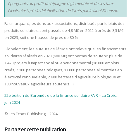
épargnants au profit de l’épargne réglementée et de ses taux
élevés ainsi qu’à la délabellisation de livrets par le label Finansol.
Fait marquant, les dons aux associations, distribués par le biais des
produits solidaires, sont passés de 4,8 M€ en 2022 à près de 8,5 M€
en 2023, soit une hausse de près de 80 % !
Globalement, les auteurs de l’étude ont relevé que les financements
solidaires réalisés en 2023 (680 M€) ont permis de soutenir plus de
1 470 projets à impact social ou environnemental (16 000 emplois
créés, 2 100 personnes relogées, 13 000 personnes alimentées en
électricité renouvelable, 2 600 hectares d’agriculture biologique et
180 nouveaux agriculteurs soutenus…).
22e édition du Baromètre de la finance solidaire FAIR – La Croix,
juin 2024
© Les Echos Publishing – 2024
Partager cette publication