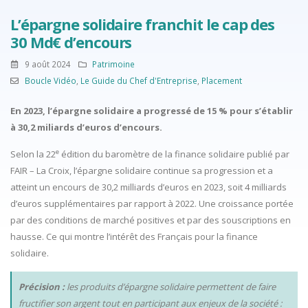
L’épargne solidaire franchit le cap des
30 Md€ d’encours
9 août 2024
Patrimoine
Boucle Vidéo
,
Le Guide du Chef d'Entreprise
,
Placement
En 2023, l’épargne solidaire a progressé de 15 % pour s’établir
à 30,2 miliards d’euros d’encours.
e
Selon la 22
édition du baromètre de la finance solidaire publié par
FAIR – La Croix, l’épargne solidaire continue sa progression et a
atteint un encours de 30,2 milliards d’euros en 2023, soit 4 milliards
d’euros supplémentaires par rapport à 2022. Une croissance portée
par des conditions de marché positives et par des souscriptions en
hausse. Ce qui montre l’intérêt des Français pour la finance
solidaire.
Précision :
les produits d’épargne solidaire permettent de faire
fructifier son argent tout en participant aux enjeux de la société :