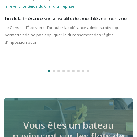
le revenu
,
Le Guide du Chef d'Entreprise
Fin de la tolérance sur la fiscalité des meublés de tourisme
Le Conseil d’État vient d’annuler la tolérance administrative qui
permettait de ne pas appliquer le durcissement des règles
d’imposition pour...
Vous êtes un bateau
naviguant sur les flots de