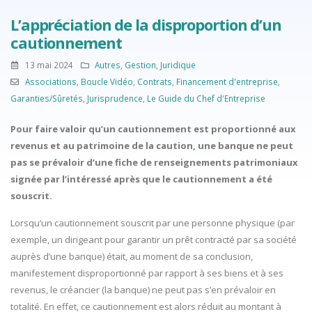
L’appréciation de la disproportion d’un
cautionnement
13 mai 2024
Autres
,
Gestion
,
Juridique
Associations
,
Boucle Vidéo
,
Contrats
,
Financement d'entreprise
,
Garanties/Sûretés
,
Jurisprudence
,
Le Guide du Chef d'Entreprise
Pour faire valoir qu’un cautionnement est proportionné aux
revenus et au patrimoine de la caution, une banque ne peut
pas se prévaloir d’une fiche de renseignements patrimoniaux
signée par l’intéressé après que le cautionnement a été
souscrit.
Lorsqu’un cautionnement souscrit par une personne physique (par
exemple, un dirigeant pour garantir un prêt contracté par sa société
auprès d’une banque) était, au moment de sa conclusion,
manifestement disproportionné par rapport à ses biens et à ses
revenus, le créancier (la banque) ne peut pas s’en prévaloir en
totalité. En effet, ce cautionnement est alors réduit au montant à