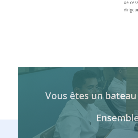
de cession de titres réalisées par les
dirigeants de PME partant...
Vous êtes un bateau 
Ensemble 