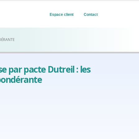
Espace client
Contact
NDÉRANTE
 par pacte Dutreil : les
répondérante