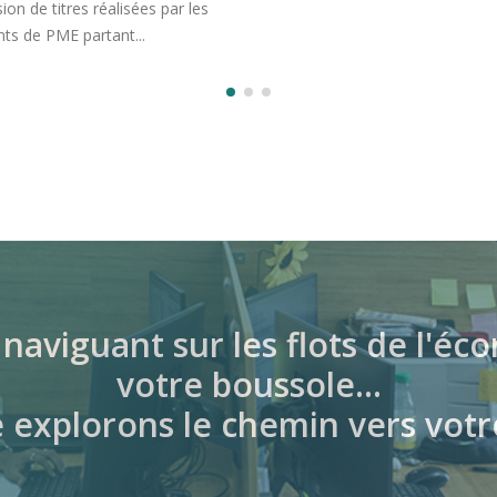
naviguant sur les flots de l'
votre boussole…
explorons le chemin vers votr