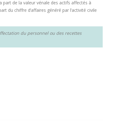
a part de la valeur vénale des actifs affectés à
 du chiffre d’affaires généré par l’activité civile
affectation du personnel ou des recettes