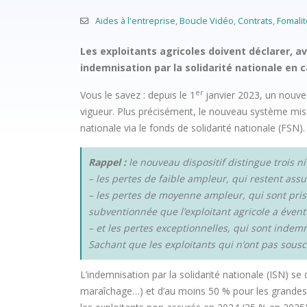
Aides à l'entreprise
,
Boucle Vidéo
,
Contrats
,
Fomalit
Les exploitants agricoles doivent déclarer, av
indemnisation par la solidarité nationale en 
er
Vous le savez : depuis le 1
janvier 2023, un nouve
vigueur. Plus précisément, le nouveau système mis e
nationale via le fonds de solidarité nationale (FSN).
Rappel :
le nouveau dispositif distingue trois n
– les pertes de faible ampleur, qui restent assu
– les pertes de moyenne ampleur, qui sont prise
subventionnée que l’exploitant agricole a évent
– et les pertes exceptionnelles, qui sont indemn
Sachant que les exploitants qui n’ont pas sousc
L’indemnisation par la solidarité nationale (ISN) se
maraîchage…) et d’au moins 50 % pour les grandes c