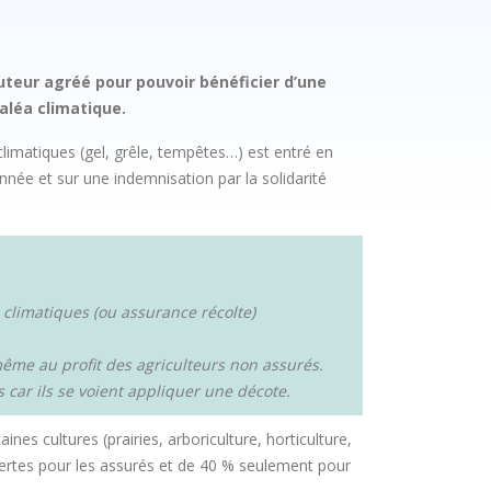
ocuteur agréé pour pouvoir bénéficier d’une
aléa climatique.
imatiques (gel, grêle, tempêtes…) est entré en
nnée et sur une indemnisation par la solidarité
 climatiques (ou assurance récolte)
e même au profit des agriculteurs non assurés.
 car ils se voient appliquer une décote.
nes cultures (prairies, arboriculture, horticulture,
pertes pour les assurés et de 40 % seulement pour