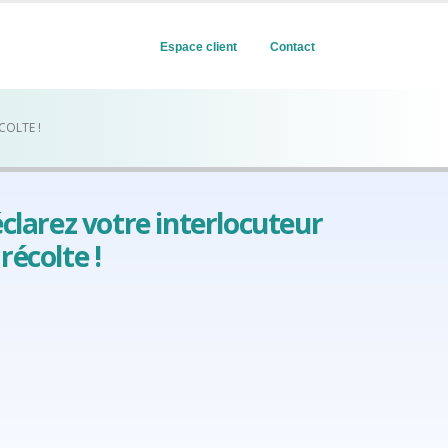
Espace client
Contact
COLTE !
éclarez votre interlocuteur
récolte !