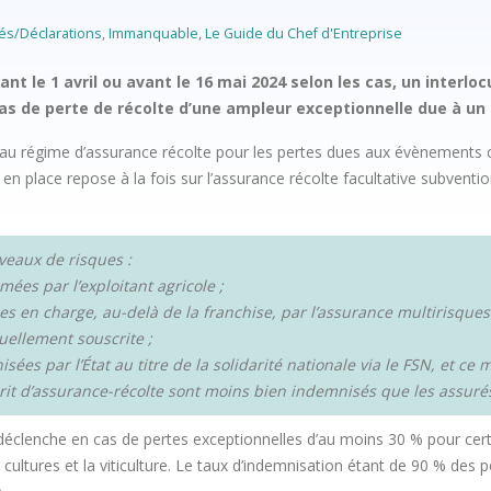
és/Déclarations
,
Immanquable
,
Le Guide du Chef d'Entreprise
ant le 1 avril ou avant le 16 mai 2024 selon les cas, un interl
cas de perte de récolte d’une ampleur exceptionnelle due à un 
au régime d’assurance récolte pour les pertes dues aux évènements cl
n place repose à la fois sur l’assurance récolte facultative subventio
iveaux de risques :
mées par l’exploitant agricole ;
s en charge, au-delà de la franchise, par l’assurance multirisques
uellement souscrite ;
isées par l’État au titre de la solidarité nationale via le FSN, et c
rit d’assurance-récolte sont moins bien indemnisés que les assurés
 déclenche en cas de pertes exceptionnelles d’au moins 30 % pour certai
ultures et la viticulture. Le taux d’indemnisation étant de 90 % des 