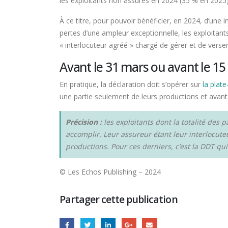
les exploitants non assurés en 2024 (35 % en 2025)
À ce titre, pour pouvoir bénéficier, en 2024, d’une 
pertes d’une ampleur exceptionnelle, les exploitant
« interlocuteur agréé » chargé de gérer et de verser l
Avant le 31 mars ou avant le 15
En pratique, la déclaration doit s’opérer sur
la plat
une partie seulement de leurs productions et avant 
Précision :
les exploitants dont la totalité des
accomplir. Leur assureur étant leur interlocut
productions. Pour ces derniers, c’est la DDT qui
© Les Echos Publishing – 2024
Partager cette publication