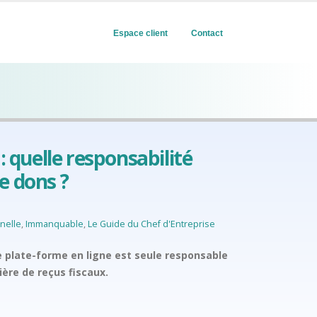
Espace client
Contact
 : quelle responsabilité
e dons ?
nnelle
,
Immanquable
,
Le Guide du Chef d'Entreprise
ne plate-forme en ligne est seule responsable
ière de reçus fiscaux.