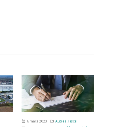
Autres
,
Fiscal
27 juin 2023
Autres
,
Fiscal