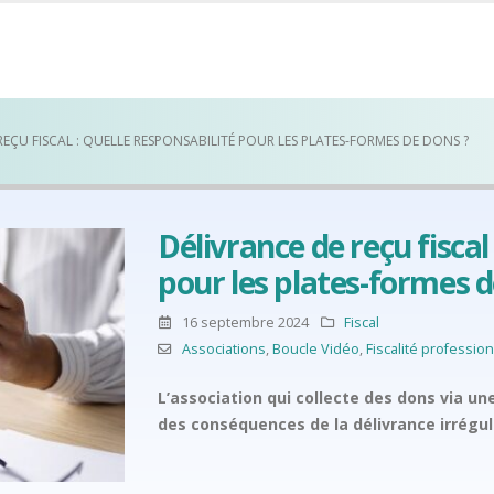
REÇU FISCAL : QUELLE RESPONSABILITÉ POUR LES PLATES-FORMES DE DONS ?
Délivrance de reçu fiscal
pour les plates-formes d
16 septembre 2024
Fiscal
Associations
,
Boucle Vidéo
,
Fiscalité professio
L’association qui collecte des dons via u
des conséquences de la délivrance irrégul