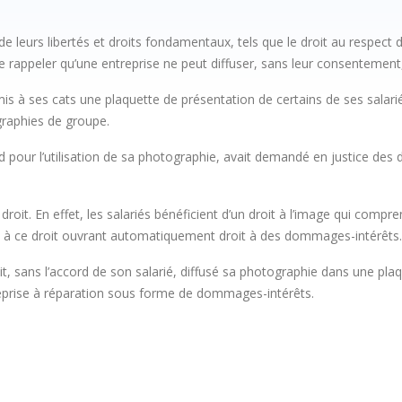
t de leurs libertés et droits fondamentaux, tels que le droit au respec
t de rappeler qu’une entreprise ne peut diffuser, sans leur consentemen
nsmis à ses cats une plaquette de présentation de certains de ses sal
graphies de groupe.
d pour l’utilisation de sa photographie, avait demandé en justice des
roit. En effet, les salariés bénéficient d’un droit à l’image qui comp
nte à ce droit ouvrant automatiquement droit à des dommages-intérêts.
 avait, sans l’accord de son salarié, diffusé sa photographie dans une p
ntreprise à réparation sous forme de dommages-intérêts.