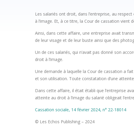
Les salariés ont droit, dans l’entreprise, au respec
à l’image. Et, à ce titre, la Cour de cassation vien
Ainsi, dans cette affaire, une entreprise avait tra
de leur visage et de leur buste ainsi que des photo
Un de ces salariés, qui n’avait pas donné son accor
droit à l’image.
Une demande à laquelle la Cour de cassation a fait d
et son utilisation. Toute constatation d’une attei
Dans cette affaire, il était établi que l’entreprise
atteinte au droit à l’image du salarié obligeait l’e
Cassation sociale, 14 février 2024, n° 22-18014
© Les Echos Publishing – 2024