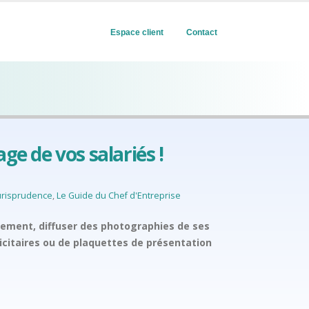
Espace client
Contact
age de vos salariés !
urisprudence
,
Le Guide du Chef d'Entreprise
tement, diffuser des photographies de ses
icitaires ou de plaquettes de présentation