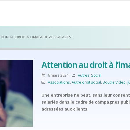
TION AU DROIT À L’IMAGE DE VOS SALARIÉS !
Attention au droit à l’im
6 mars 2024
Autres
,
Social
Associations
,
Autre droit social
,
Boucle Vidéo
,
J
Une entreprise ne peut, sans leur consen
salariés dans le cadre de campagnes publ
adressées aux clients.