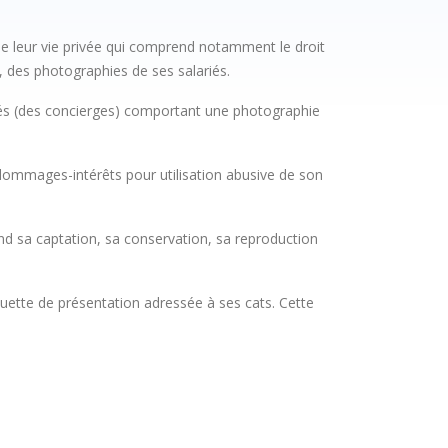
t de leur vie privée qui comprend notamment le droit
t, des photographies de ses salariés.
ariés (des concierges) comportant une photographie
 dommages-intérêts pour utilisation abusive de son
rend sa captation, sa conservation, sa reproduction
laquette de présentation adressée à ses cats. Cette