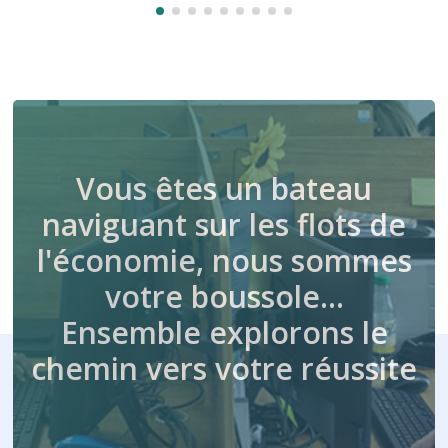
Vous êtes un bateau
naviguant sur les flots de
l'économie, nous sommes
votre boussole…
Ensemble explorons le
chemin vers votre réussite