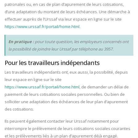
patronales ou, en cas de plan d’apurement de leurs cotisations,
d’une adaptation du montant de leurs échéances. Une démarche à
effectuer auprès de l’Urssaf via leur espace en ligne sur le site
https://www.urssaf.fr/portail/home.html
.
En pratique :
pour toute question, les employeurs concernés ont
la possibilité de joindre leur Urssaf par téléphone au 3957.
Pour les travailleurs indépendants
Les travailleurs indépendants ont, eux aussi, la possibilité, depuis
leur espace en ligne sur le site
https://www.urssaf.fr/portail/home.html
, de demander un délai de
paiement de leurs cotisations sociales personnelles. Ou bien de
solliciter une adaptation des échéances de leur plan d’apurement
des cotisations.
Ils peuvent également contacter leur Urssaf notamment pour
interrompre le prélèvement de leurs cotisations sociales courantes
et les prélèvements liés à un plan d’apurement déjà engagé.