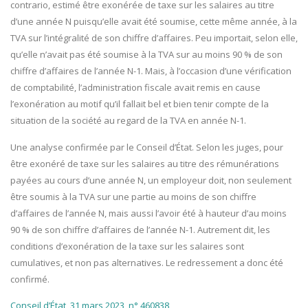
contrario, estimé être exonérée de taxe sur les salaires au titre
d’une année N puisqu’elle avait été soumise, cette même année, à la
TVA sur l’intégralité de son chiffre d’affaires. Peu importait, selon elle,
qu’elle n’avait pas été soumise à la TVA sur au moins 90 % de son
chiffre d’affaires de l’année N-1. Mais, à l’occasion d’une vérification
de comptabilité, l’administration fiscale avait remis en cause
l’exonération au motif qu’il fallait bel et bien tenir compte de la
situation de la société au regard de la TVA en année N-1.
Une analyse confirmée par le Conseil d’État. Selon les juges, pour
être exonéré de taxe sur les salaires au titre des rémunérations
payées au cours d’une année N, un employeur doit, non seulement
être soumis à la TVA sur une partie au moins de son chiffre
d’affaires de l’année N, mais aussi l’avoir été à hauteur d’au moins
90 % de son chiffre d’affaires de l’année N-1. Autrement dit, les
conditions d’exonération de la taxe sur les salaires sont
cumulatives, et non pas alternatives. Le redressement a donc été
confirmé.
Conseil d’État, 31 mars 2023, n° 460838