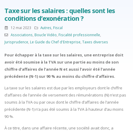
Taxe sur les salaires : quelles sont les
conditions d’exonération ?
12 mai 2023
Autres
,
Fiscal
Associations
,
Boucle Vidéo
,
Fiscalité professionnelle
,
Jurisprudence
,
Le Guide du Chef d'Entreprise
,
Taxes diverses
Pour échapper à la taxe sur les salaires, une entreprise doit
avoir été soumise à la TVA sur une partie au moins de son
chiffre d’affaires de l’année N et aussi l’avoir été l’année
précédente (N-1) sur 90 % au moins du chiffre d’affaires.
La taxe sur les salaires est due par les employeurs dont le chiffre
d’affaires de l’année de versement des rémunérations (N) n’est pas
soumis à la TVA ou par ceux dont le chiffre d’affaires de l’année
précédente (N-1) n’a pas été soumis à la TVA à hauteur d’au moins
90 %.
À ce titre, dans une affaire récente, une société avait donc, a