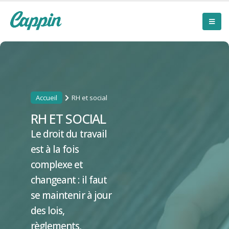
Accueil
RH et social
RH ET SOCIAL
Le droit du travail
est à la fois
complexe et
changeant : il faut
se maintenir à jour
des lois,
règlements,