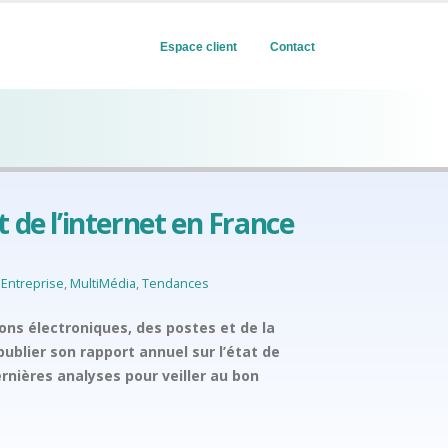
Espace client
Contact
t de l’internet en France
'Entreprise
,
MultiMédia
,
Tendances
ns électroniques, des postes et de la
publier son rapport annuel sur l’état de
ernières analyses pour veiller au bon