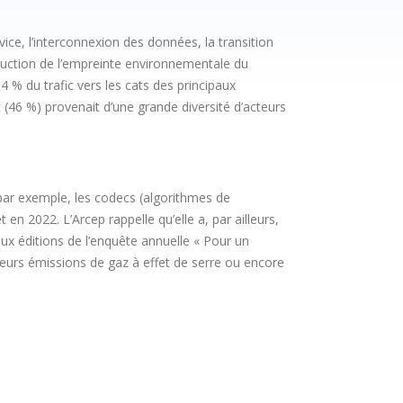
vice, l’interconnexion des données, la transition
éduction de l’empreinte environnementale du
4 % du trafic vers les cats des principaux
 (46 %) provenait d’une grande diversité d’acteurs
par exemple, les codecs (algorithmes de
 en 2022. L’Arcep rappelle qu’elle a, par ailleurs,
x éditions de l’enquête annuelle « Pour un
eurs émissions de gaz à effet de serre ou encore