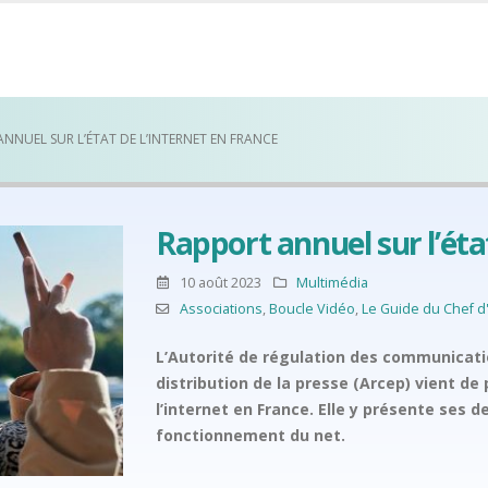
NNUEL SUR L’ÉTAT DE L’INTERNET EN FRANCE
Rapport annuel sur l’éta
10 août 2023
Multimédia
Associations
,
Boucle Vidéo
,
Le Guide du Chef d
L’Autorité de régulation des communicatio
distribution de la presse (Arcep) vient de 
l’internet en France. Elle y présente ses d
fonctionnement du net.