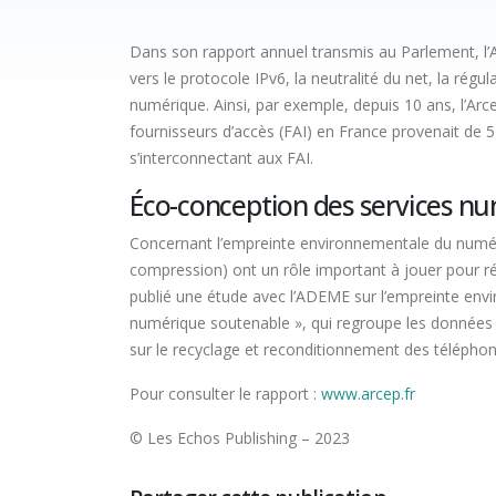
Dans son rapport annuel transmis au Parlement, l’Arc
vers le protocole IPv6, la neutralité du net, la r
numérique. Ainsi, par exemple, depuis 10 ans, l’Arce
fournisseurs d’accès (FAI) en France provenait de 5
s’interconnectant aux FAI.
Éco-conception des services n
Concernant l’empreinte environnementale du numéri
compression) ont un rôle important à jouer pour rédui
publié une étude avec l’ADEME sur l’empreinte env
numérique soutenable », qui regroupe les données c
sur le recyclage et reconditionnement des télépho
Pour consulter le rapport :
www.arcep.fr
© Les Echos Publishing – 2023