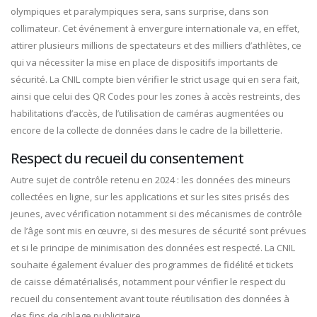
olympiques et paralympiques sera, sans surprise, dans son
collimateur. Cet événement à envergure internationale va, en effet,
attirer plusieurs millions de spectateurs et des milliers d’athlètes, ce
qui va nécessiter la mise en place de dispositifs importants de
sécurité. La CNIL compte bien vérifier le strict usage qui en sera fait,
ainsi que celui des QR Codes pour les zones à accès restreints, des
habilitations d’accès, de l’utilisation de caméras augmentées ou
encore de la collecte de données dans le cadre de la billetterie.
Respect du recueil du consentement
Autre sujet de contrôle retenu en 2024 : les données des mineurs
collectées en ligne, sur les applications et sur les sites prisés des
jeunes, avec vérification notamment si des mécanismes de contrôle
de l’âge sont mis en œuvre, si des mesures de sécurité sont prévues
et si le principe de minimisation des données est respecté. La CNIL
souhaite également évaluer des programmes de fidélité et tickets
de caisse dématérialisés, notamment pour vérifier le respect du
recueil du consentement avant toute réutilisation des données à
des fins de ciblage publicitaire.