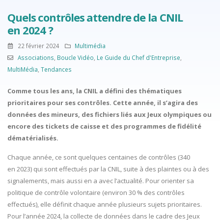
Quels contrôles attendre de la CNIL
en 2024 ?
22 février 2024
Multimédia
Associations
,
Boucle Vidéo
,
Le Guide du Chef d'Entreprise
,
MultiMédia
,
Tendances
Comme tous les ans, la CNIL a défini des thématiques
prioritaires pour ses contrôles. Cette année, il s’agira des
données des mineurs, des fichiers liés aux Jeux olympiques ou
encore des tickets de caisse et des programmes de fidélité
dématérialisés.
Chaque année, ce sont quelques centaines de contrôles (340
en 2023) qui sont effectués par la CNIL, suite à des plaintes ou à des
signalements, mais aussi en a avec l’actualité. Pour orienter sa
politique de contrôle volontaire (environ 30 % des contrôles
effectués), elle définit chaque année plusieurs sujets prioritaires.
Pour l’année 2024, la collecte de données dans le cadre des Jeux