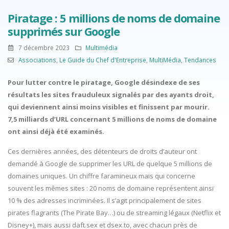
Piratage : 5 millions de noms de domaine
supprimés sur Google
7 décembre 2023
Multimédia
Associations
,
Le Guide du Chef d'Entreprise
,
MultiMédia
,
Tendances
Pour lutter contre le piratage, Google désindexe de ses
résultats les sites frauduleux signalés par des ayants droit,
qui deviennent ainsi moins visibles et finissent par mourir.
7,5 milliards d’URL concernant 5 millions de noms de domaine
ont ainsi déjà été examinés.
Ces dernières années, des détenteurs de droits d’auteur ont
demandé à Google de supprimer les URL de quelque 5 millions de
domaines uniques. Un chiffre faramineux mais qui concerne
souvent les mêmes sites : 20 noms de domaine représentent ainsi
10 % des adresses incriminées. Il s’agit principalement de sites
pirates flagrants (The Pirate Bay…) ou de streaming légaux (Netflix et
Disney+), mais aussi daft.sex et dsex.to, avec chacun près de