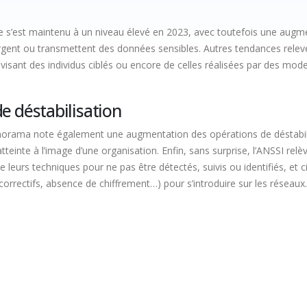
 s’est maintenu à un niveau élevé en 2023, avec toutefois une augmen
gent ou transmettent des données sensibles. Autres tendances relevé
visant des individus ciblés ou encore de celles réalisées par des m
e déstabilisation
panorama note également une augmentation des opérations de déstabil
tteinte à l’image d’une organisation. Enfin, sans surprise, l’ANSSI relè
eurs techniques pour ne pas être détectés, suivis ou identifiés, et ci
correctifs, absence de chiffrement…) pour s’introduire sur les réseaux.