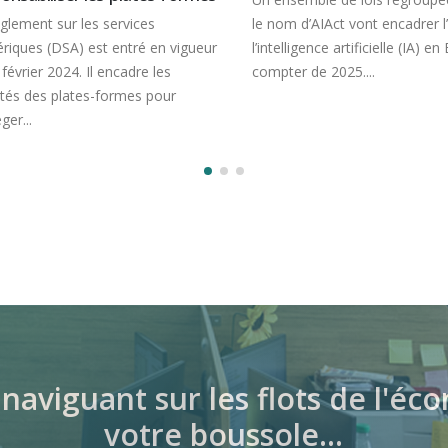
ement sur les services
le nom d’AIAct vont encadrer l’
ques (DSA) est entré en vigueur
l’intelligence artificielle (IA) en 
évrier 2024. Il encadre les
compter de 2025....
és des plates-formes pour
r...
naviguant sur les flots de l'
votre boussole…