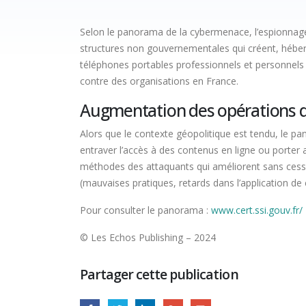
Selon le panorama de la cybermenace, l’espionnage
structures non gouvernementales qui créent, héber
téléphones portables professionnels et personnels 
contre des organisations en France.
Augmentation des opérations d
Alors que le contexte géopolitique est tendu, le 
entraver l’accès à des contenus en ligne ou porter a
méthodes des attaquants qui améliorent sans cesse l
(mauvaises pratiques, retards dans l’application de 
Pour consulter le panorama :
www.cert.ssi.gouv.fr/
© Les Echos Publishing – 2024
Partager cette publication