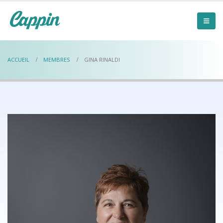
ACCUEIL
MEMBRES
GINA RINALDI