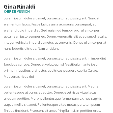
Gina Rinaldi
CHEF DE MISSION
Lorem ipsum dolor sit amet, consectetur adipiscing elit. Nunc at
elementum lacus. Fusce luctus urna ac mauris consequat, ac
eleifend odio imperdiet. Sed euismod tempor orci, ullamcorper
accumsan justo semper eu. Donec venenatis elit et euismod iaculis.
Integer vehicula imperdiet metus at convallis. Donec ullamcorper at
nunc lobortis ultricies. Nam tincidunt.
Lorem ipsum dolor sit amet, consectetur adipiscing elit. In imperdiet
faucibus congue. Donec at volutpat nisl. Vestibulum ante ipsum
primis in faucibus orci luctus et ultrices posuere cubilia Curae;
Maecenas risus dui.
Lorem ipsum dolor sit amet, consectetur adipiscing elit. Mauris
pellentesque at purus et auctor. Donec eget risus vitae lacus
aliquam porttitor. Morbi pellentesque fermentum ex, nec sagittis
augue mollis sit amet. Pellentesque vitae metus porttitor ipsum
finibus tincidunt. Praesent sit amet fringilla nisi, in porttitor eros.