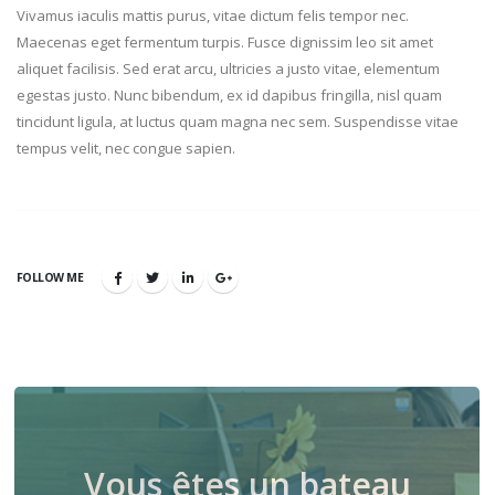
Vivamus iaculis mattis purus, vitae dictum felis tempor nec.
Maecenas eget fermentum turpis. Fusce dignissim leo sit amet
aliquet facilisis. Sed erat arcu, ultricies a justo vitae, elementum
egestas justo. Nunc bibendum, ex id dapibus fringilla, nisl quam
tincidunt ligula, at luctus quam magna nec sem. Suspendisse vitae
tempus velit, nec congue sapien.
FOLLOW ME
Vous êtes un bateau