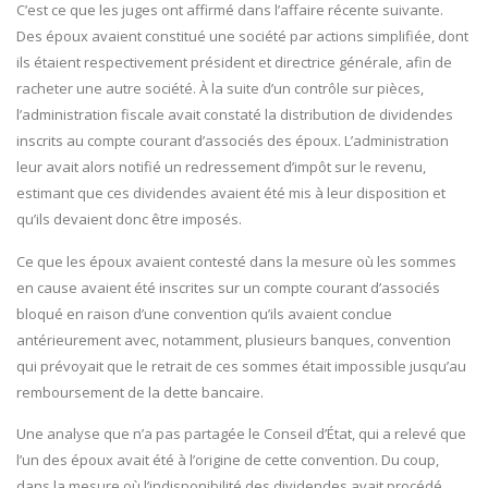
C’est ce que les juges ont affirmé dans l’affaire récente suivante.
Des époux avaient constitué une société par actions simplifiée, dont
ils étaient respectivement président et directrice générale, afin de
racheter une autre société. À la suite d’un contrôle sur pièces,
l’administration fiscale avait constaté la distribution de dividendes
inscrits au compte courant d’associés des époux. L’administration
leur avait alors notifié un redressement d’impôt sur le revenu,
estimant que ces dividendes avaient été mis à leur disposition et
qu’ils devaient donc être imposés.
Ce que les époux avaient contesté dans la mesure où les sommes
en cause avaient été inscrites sur un compte courant d’associés
bloqué en raison d’une convention qu’ils avaient conclue
antérieurement avec, notamment, plusieurs banques, convention
qui prévoyait que le retrait de ces sommes était impossible jusqu’au
remboursement de la dette bancaire.
Une analyse que n’a pas partagée le Conseil d’État, qui a relevé que
l’un des époux avait été à l’origine de cette convention. Du coup,
dans la mesure où l’indisponibilité des dividendes avait procédé