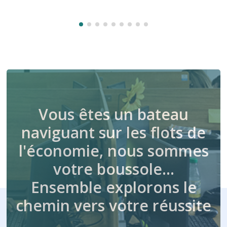
Vous êtes un bateau
naviguant sur les flots de
l'économie, nous sommes
votre boussole…
Ensemble explorons le
chemin vers votre réussite