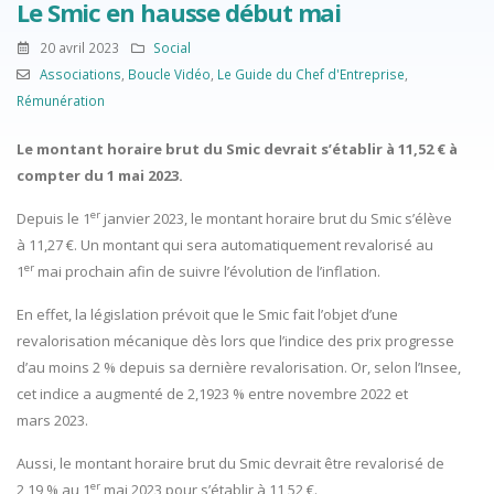
Le Smic en hausse début mai
20 avril 2023
Social
Associations
,
Boucle Vidéo
,
Le Guide du Chef d'Entreprise
,
Rémunération
Le montant horaire brut du Smic devrait s’établir à 11,52 € à
compter du 1 mai 2023.
er
Depuis le 1
janvier 2023, le montant horaire brut du Smic s’élève
à 11,27 €. Un montant qui sera automatiquement revalorisé au
er
1
mai prochain afin de suivre l’évolution de l’inflation.
En effet, la législation prévoit que le Smic fait l’objet d’une
revalorisation mécanique dès lors que l’indice des prix progresse
d’au moins 2 % depuis sa dernière revalorisation. Or, selon l’Insee,
cet indice a augmenté de 2,1923 % entre novembre 2022 et
mars 2023.
Aussi, le montant horaire brut du Smic devrait être revalorisé de
er
2,19 % au 1
mai 2023 pour s’établir à 11,52 €.