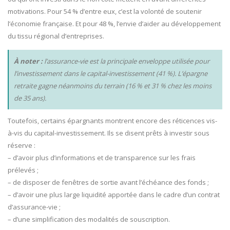
motivations. Pour 54 % d’entre eux, c’est la volonté de soutenir
l’économie française. Et pour 48 %, l’envie d’aider au développement
du tissu régional d’entreprises.
À noter :
l’assurance-vie est la principale enveloppe utilisée pour
l’investissement dans le capital-investissement (41 %). L’épargne
retraite gagne néanmoins du terrain (16 % et 31 % chez les moins
de 35 ans).
Toutefois, certains épargnants montrent encore des réticences vis-
à-vis du capital-investissement. Ils se disent prêts à investir sous
réserve :
– d’avoir plus d’informations et de transparence sur les frais
prélevés ;
– de disposer de fenêtres de sortie avant l’échéance des fonds ;
– d’avoir une plus large liquidité apportée dans le cadre d’un contrat
d’assurance-vie ;
– d’une simplification des modalités de souscription.