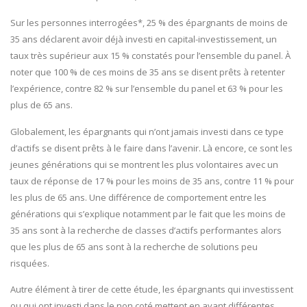
Sur les personnes interrogées*, 25 % des épargnants de moins de
35 ans déclarent avoir déjà investi en capital-investissement, un
taux très supérieur aux 15 % constatés pour l’ensemble du panel. À
noter que 100 % de ces moins de 35 ans se disent prêts à retenter
l’expérience, contre 82 % sur l’ensemble du panel et 63 % pour les
plus de 65 ans.
Globalement, les épargnants qui n’ont jamais investi dans ce type
d’actifs se disent prêts à le faire dans l’avenir. Là encore, ce sont les
jeunes générations qui se montrent les plus volontaires avec un
taux de réponse de 17 % pour les moins de 35 ans, contre 11 % pour
les plus de 65 ans. Une différence de comportement entre les
générations qui s’explique notamment par le fait que les moins de
35 ans sont à la recherche de classes d’actifs performantes alors
que les plus de 65 ans sont à la recherche de solutions peu
risquées.
Autre élément à tirer de cette étude, les épargnants qui investissent
ou qui ont investi dans le non coté mettent en avant différentes