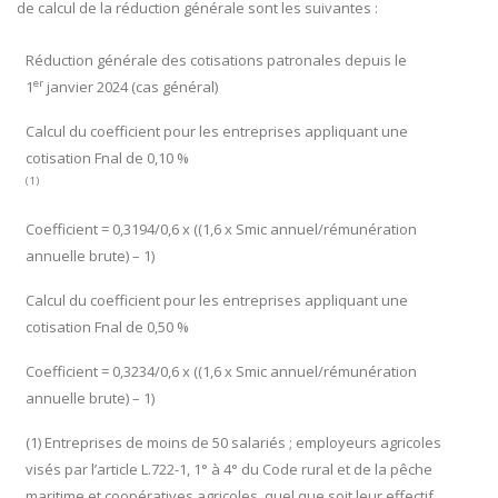
de calcul de la réduction générale sont les suivantes :
Réduction générale des cotisations patronales depuis le
er
1
janvier 2024 (cas général)
Calcul du coefficient pour les entreprises appliquant une
cotisation Fnal de 0,10 %
(1)
Coefficient = 0,3194/0,6 x ((1,6 x Smic annuel/rémunération
annuelle brute) – 1)
Calcul du coefficient pour les entreprises appliquant une
cotisation Fnal de 0,50 %
Coefficient = 0,3234/0,6 x ((1,6 x Smic annuel/rémunération
annuelle brute) – 1)
(1) Entreprises de moins de 50 salariés ; employeurs agricoles
visés par l’article L.722-1, 1° à 4° du Code rural et de la pêche
maritime et coopératives agricoles, quel que soit leur effectif.